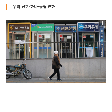
우리·신한·하나·농협 인하