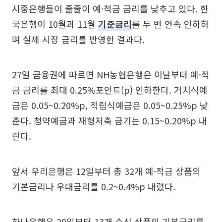
시중은행들이 줄줄이 예·적금 금리를 낮추고 있다. 한
국은행이 10월과 11월
기준금리
를 두 번 연속 인하하
며 실제 시장 금리를 반영한 결과다.
27일 금융권에 따르면 NH농협은행은 이날부터 예·적
금 금리를 최대 0.25%포인트(p) 인하한다. 거치식예
금은 0.05~0.20%p, 적립식예금은 0.05~0.25%p 낮
춘다. 청약예금과 재형저축 금기는 0.15~0.20%p 내
린다.
앞서 우리은행은 12일부터 총 32개 예·적금 상품의
기본금리나 우대금리를 0.2~0.4%p 내렸다.
하나은행은 20일부터 13개 수신 상품의 기본금리를