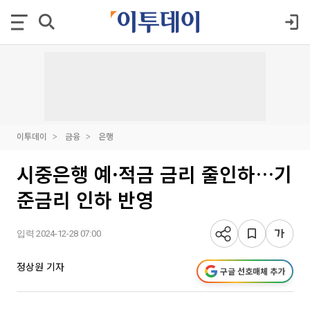
이투데이
금융
은행
시중은행 예·적금 금리 줄인하…기
준금리 인하 반영
입력 2024-12-28 07:00
정상원 기자
구글 선호매체 추가