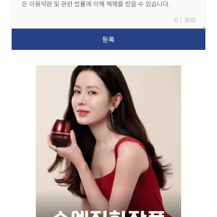
0 / 300