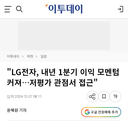
이투데이
마켓
일반
"LG전자, 내년 1분기 이익 모멘텀
커져…저평가 관점서 접근"
입력 2024-12-27 08:11
윤혜원 기자
구글 선호매체 추가