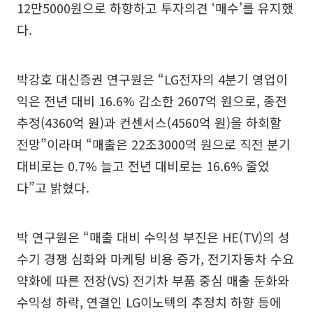
12만5000원으로 하향하고 투자의견 ‘매수’를 유지했
다.
박강호 대신증권 연구원은 “LG전자의 4분기 영업이
익은 전년 대비 16.6% 감소한 2607억 원으로, 종전
추정(4360억 원)과 컨센서스(4560억 원)을 하회할
전망”이라며 “매출은 22조3000억 원으로 직전 분기
대비로는 0.7% 늘고 전년 대비로는 16.6% 줄었
다”고 밝혔다.
박 연구원은 “매출 대비 수익성 부진은 HE(TV)의 성
수기 경쟁 심화와 마케팅 비용 증가, 전기자동차 수요
약화에 따른 전장(VS) 전기차 부품 중심 매출 둔화와
수익성 하락, 연결인 LG이노텍의 추정치 하향 등에