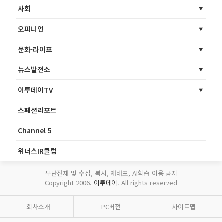
사회
오피니언
문화·라이프
뉴스발전소
이투데이TV
스페셜리포트
Channel 5
위너스IR클럽
무단전재 및 수집, 복사, 재배포, AI학습 이용 금지
Copyright 2006.
이투데이
. All rights reserved
회사소개
PC버전
사이트맵