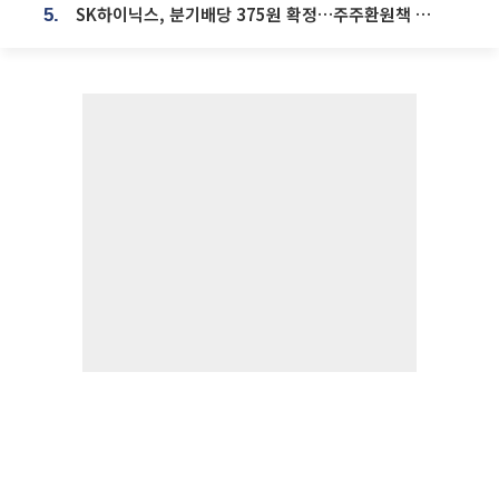
SK하이닉스, 분기배당 375원 확정…주주환원책 9월로 앞당겨 발표
5.