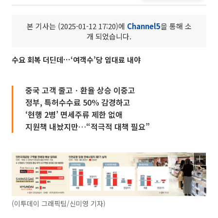
본 기사는 (2025-01-12 17:20)에
Channel5
을 통해 소
개 되었습니다.
수요 회복 더딘데…‘여객수’당 임대료 내야
중국 고객 줄고ㆍ환율 상승 이중고
정부, 특허수수료 50% 감경하고
‘현행 2병’ 면세주류 제한 없애
지원책 내놨지만…“적극적 대책 필요”
(이투데이 그래픽팀/신미영 기자)