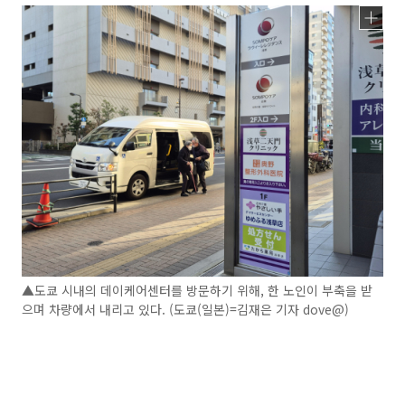
▲도쿄 시내의 데이케어센터를 방문하기 위해, 한 노인이 부축을 받
으며 차량에서 내리고 있다. (도쿄(일본)=김재은 기자 dove@)