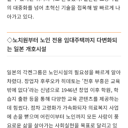
의 대중화를 넘어 초혁신 기술을 접목해 발 빠르게 나
아가고 있다.
◇노치원부터 노인 전용 임대주택까지 다변화되
는 일본 개호시설
일본의 각켄그룹은 노인시설의 필요성을 빠르게 알아
차렸다. 창업자 후루오카 히데토는 ‘전후 부흥은 교육
밖에 없다’라는 신념으로 1946년 창업 이후 학원, 학
습지 출판 등을 통해 다양한 교육 콘텐츠를 제공하는
데 힘썼다. 점차 고령화가 가속화되자 의료복지 사업
에 손을 뻗으며 어린이부터 노인까지 모든 사람이 풍
요로운 삶을 살아가는 사회실현을 목표로 달리고 있