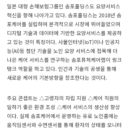
일본 대형 손해보험그룹인 솜포홀딩스도 요양서비스
혁신을 향해 나아가고 있다. 솜포홀딩스는 2018년 솜
포케어를 설립하며 본격적으로 시장에 뛰어들었으며
디지털 기술과 데이터에 기반한 요양서비스를 제공하
고 있는 것이 특징이다. 사물인터넷(IoT)이나 인공지
능(AI)등 첨단 기술을 노인 요양 서비스에 접목해 더
나은 케어 서비스를 연구하는 솜포퓨처케어랩이 씽크
탱크 역할을 하고 있다. 인간과 기술의 공생을 통해
새로운 케어의 기본방향을 창조한다는 것이다.
주요 콘셉트는 △고령자의 자립 지원 △케어 직원의
일하기 좋은 환경 조성 △케어 서비스의 생산성 향상
이다. 실제 솜포케어에서 운영하는 유료 노인홈에는
움직임센서와 수면센서를 통해 환자의 상태를 모니터