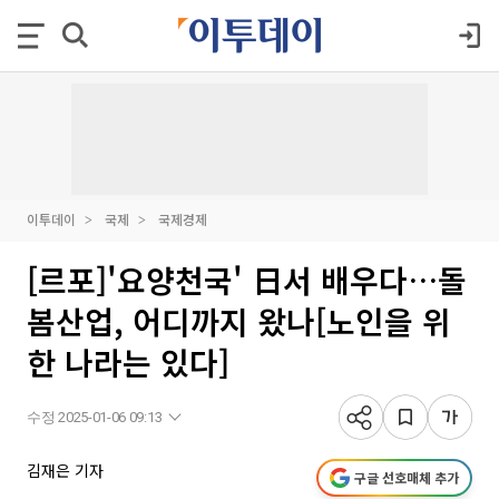
이투데이
국제
국제경제
[르포]'요양천국' 日서 배우다…돌
봄산업, 어디까지 왔나[노인을 위
한 나라는 있다]
수정 2025-01-06 09:13
김재은 기자
구글 선호매체 추가