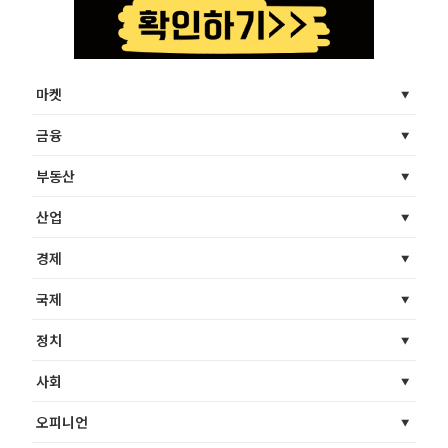
마켓
금융
부동산
산업
경제
국제
정치
사회
오피니언