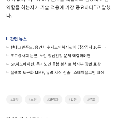
역할을 하는지가 기술 적용에 가장 중요하다”고 말했
다.
관련 뉴스
현대그린푸드, 용인시 수지노인복지관에 김장김치 10톤 전달
초고령사회 눈앞, 노인 정신건강 문제 해결하려면
SK이노베이션, 독거노인 돌봄 봉사로 복지부 장관 표창
블랙록 토큰화 MMF, 유럽 시장 진출∙∙∙스테이블코인 확장
#요양
#노인
#고령화
#일본
#르포