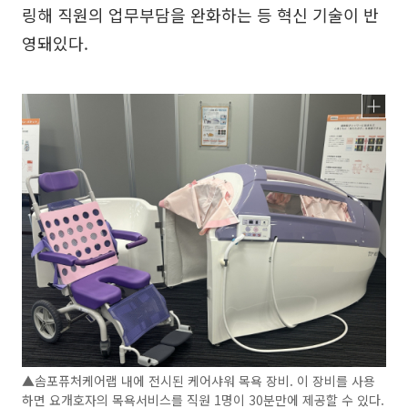
링해 직원의 업무부담을 완화하는 등 혁신 기술이 반
영돼있다.
▲솜포퓨처케어랩 내에 전시된 케어샤워 목욕 장비. 이 장비를 사용
하면 요개호자의 목욕서비스를 직원 1명이 30분만에 제공할 수 있다.