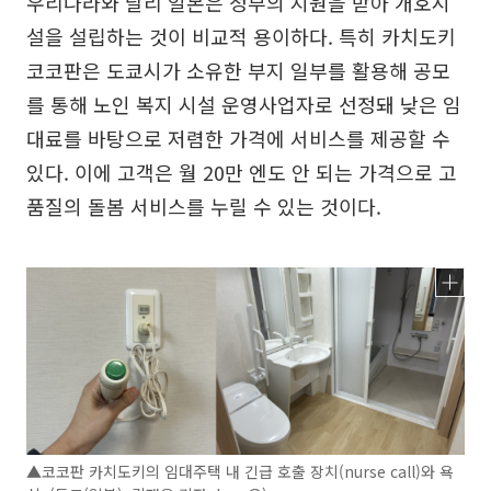
우리나라와 달리 일본은 정부의 지원을 받아 개호시
설을 설립하는 것이 비교적 용이하다. 특히 카치도키
코코판은 도쿄시가 소유한 부지 일부를 활용해 공모
를 통해 노인 복지 시설 운영사업자로 선정돼 낮은 임
대료를 바탕으로 저렴한 가격에 서비스를 제공할 수
있다. 이에 고객은 월 20만 엔도 안 되는 가격으로 고
품질의 돌봄 서비스를 누릴 수 있는 것이다.
▲코코판 카치도키의 임대주택 내 긴급 호출 장치(nurse call)와 욕