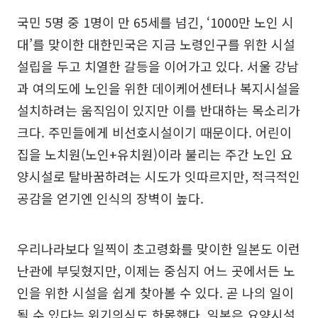
국민 5명 중 1명이 만 65세를 넘긴, ‘1000만 노인 시
대’를 맞이한 대한민국은 지금 노령인구를 위한 시설
설립을 두고 치열한 갈등을 이어가고 있다. 서울 강남
과 여의도에 노인을 위한 데이케어센터나 복지시설을
설치하려는 움직임이 있지만 이를 반대하는 목소리가
크다. 주민들에게 비선호시설이기 때문이다. 어린이
집을 노치원(노인+유치원)이라 불리는 주간 노인 요
양시설로 탈바꿈하려는 시도가 잇따르지만, 적극적인
공감을 얻기엔 인식의 장벽이 높다.
우리나라보다 일찍이 초고령화를 맞이한 일본도 이런
난관에 부딪혔지만, 이제는 중심지 어느 곳에서든 노
인을 위한 시설을 쉽게 찾아볼 수 있다. 곧 나의 일이
될 수 있다는 위기의식도 한몫했다. 일본은 요양시설