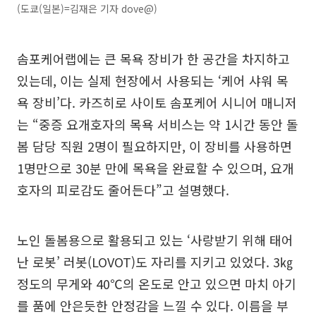
(도쿄(일본)=김재은 기자 dove@)
솜포케어랩에는 큰 목욕 장비가 한 공간을 차지하고
있는데, 이는 실제 현장에서 사용되는 ‘케어 샤워 목
욕 장비’다. 카즈히로 사이토 솜포케어 시니어 매니저
는 “중증 요개호자의 목욕 서비스는 약 1시간 동안 돌
봄 담당 직원 2명이 필요하지만, 이 장비를 사용하면
1명만으로 30분 만에 목욕을 완료할 수 있으며, 요개
호자의 피로감도 줄어든다”고 설명했다.
노인 돌봄용으로 활용되고 있는 ‘사랑받기 위해 태어
난 로봇’ 러봇(LOVOT)도 자리를 지키고 있었다. 3㎏
정도의 무게와 40℃의 온도로 안고 있으면 마치 아기
를 품에 안은듯한 안정감을 느낄 수 있다. 이름을 부