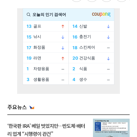
주요뉴스
‘한국판 IRA’ 베일 벗었지만…반도체·배터
리 업계 “시행령이 관건”