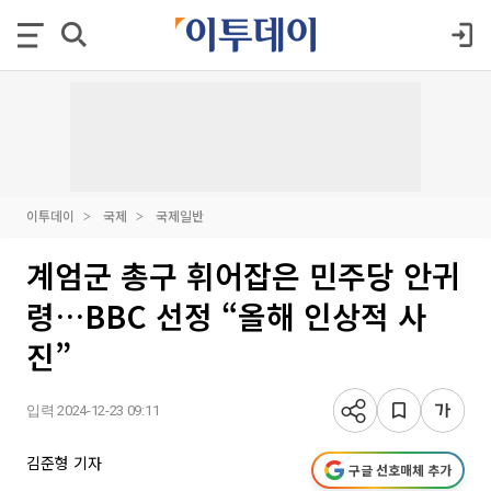
이투데이
국제
국제일반
계엄군 총구 휘어잡은 민주당 안귀
령…BBC 선정 “올해 인상적 사
진”
입력 2024-12-23 09:11
김준형 기자
구글 선호매체 추가