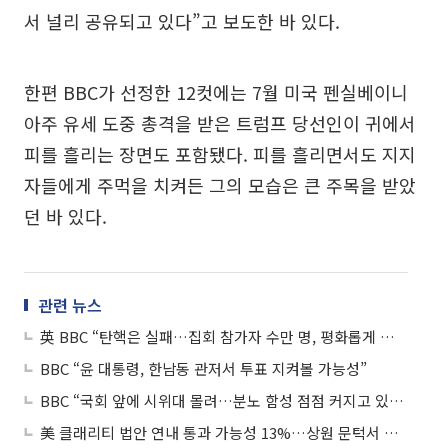
서 널리 공유되고 있다”고 보도한 바 있다.
한편 BBC가 선정한 12컷에는 7월 미국 펜실베이니
아주 유세 도중 총격을 받은 트럼프 당선인이 귀에서
피를 흘리는 장면도 포함됐다. 피를 흘리면서도 지지
자들에게 주먹을 치켜든 그의 모습은 큰 주목을 받았
던 바 있다.
관련 뉴스
英 BBC “탄핵은 실패…집회 참가자 수만 명, 평화롭게 쓰레기 주우며 해산”
BBC “윤 대통령, 한남동 관저서 투표 지켜볼 가능성”
BBC “국회 앞에 시위대 몰려…분노 함성 점점 커지고 있어”
美 클래리티 법안 연내 통과 가능성 13%…상원 문턱서 제동