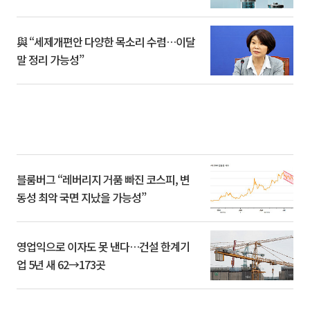
與 “세제개편안 다양한 목소리 수렴…이달
말 정리 가능성”
블룸버그 “레버리지 거품 빠진 코스피, 변
동성 최악 국면 지났을 가능성”
영업익으로 이자도 못 낸다…건설 한계기
업 5년 새 62→173곳