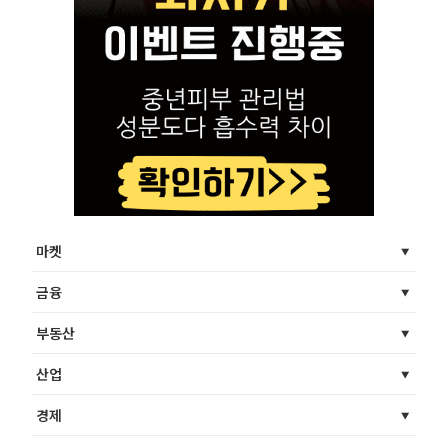
마켓
금융
부동산
산업
경제