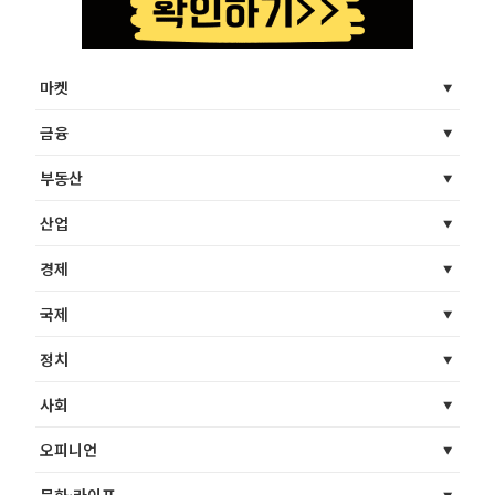
마켓
금융
부동산
산업
경제
국제
정치
사회
오피니언