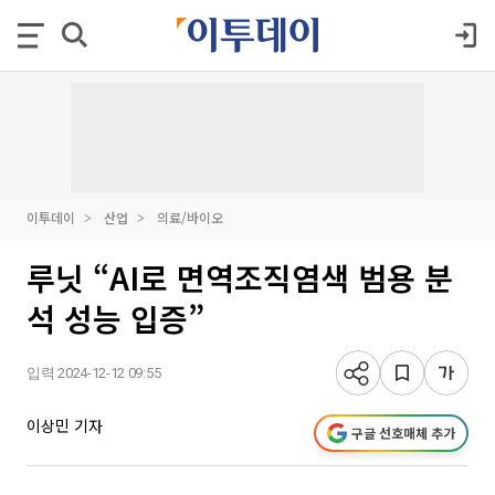
이투데이
산업
의료/바이오
루닛 “AI로 면역조직염색 범용 분
석 성능 입증”
입력 2024-12-12 09:55
이상민 기자
구글 선호매체 추가