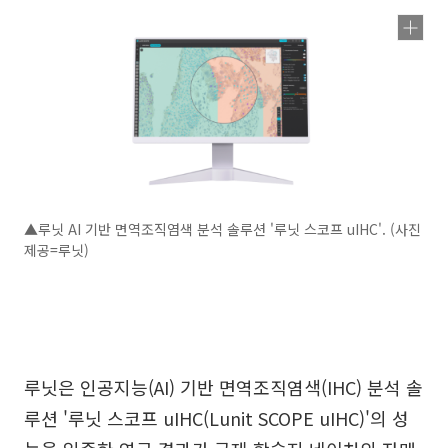
▲루닛 AI 기반 면역조직염색 분석 솔루션 '루닛 스코프 uIHC'. (사진
제공=루닛)
루닛은 인공지능(AI) 기반 면역조직염색(IHC) 분석 솔
루션 '루닛 스코프 uIHC(Lunit SCOPE uIHC)'의 성