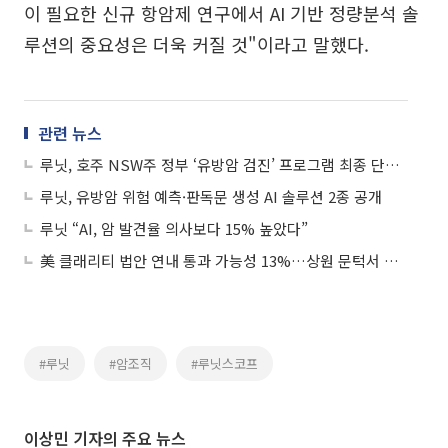
이 필요한 신규 항암제 연구에서 AI 기반 정량분석 솔
루션의 중요성은 더욱 커질 것"이라고 말했다.
관련 뉴스
루닛, 호주 NSW주 정부 ‘유방암 검진’ 프로그램 최종 단계 진입
루닛, 유방암 위험 예측·판독문 생성 AI 솔루션 2종 공개
루닛 “AI, 암 발견율 의사보다 15% 높았다”
美 클래리티 법안 연내 통과 가능성 13%…상원 문턱서 제동
#루닛
#암조직
#루닛스코프
이상민 기자의 주요 뉴스