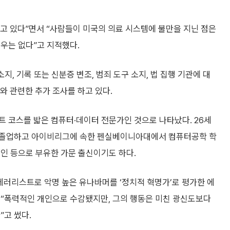
고 있다”면서 “사람들이 미국의 의료 시스템에 불만을 지닌 점은
우는 없다”고 지적했다.
지, 기록 또는 신분증 변조, 범죄 도구 소지, 법 집행 기관에 대
와 관련한 추가 조사를 하고 있다.
 코스를 밟은 컴퓨터·데이터 전문가인 것으로 나타났다. 26세
 졸업하고 아이비리그에 속한 펜실베이니아대에서 컴퓨터공학 학
인 등으로 부유한 가문 출신이기도 하다.
 테러리스트로 악명 높은 유나바머를 ‘정치적 혁명가’로 평가한 에
 “폭력적인 개인으로 수감됐지만, 그의 행동은 미친 광신도보다
”고 썼다.