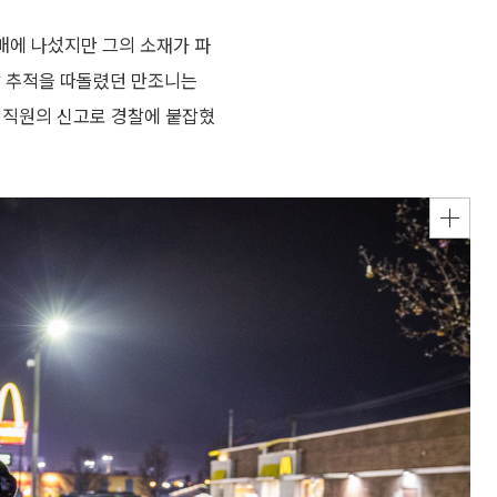
배에 나섰지만 그의 소재가 파
찰 추적을 따돌렸던 만조니는
장 직원의 신고로 경찰에 붙잡혔