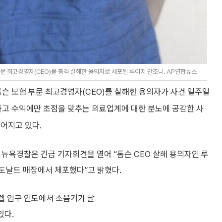
 최고경영자(CEO)를 총격 살해한 용의자로 체포된 루이지 만조니. AP연합뉴스
 보험 부문 최고경영자(CEO)를 살해한 용의자가 사건 일주일
하고 수익에만 초점을 맞추는 의료업계에 대한 분노에 공감한 사
어지고 있다.
 뉴욕경찰은 긴급 기자회견을 열어 “톰슨 CEO 살해 용의자인 루
도날드 매장에서 체포했다”고 밝혔다.
텔 입구 인도에서 소음기가 달
있다.