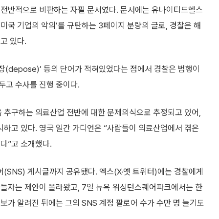
를 전반적으로 비판하는 자필 문서였다. 문서에는 유나이티드헬스
미국 기업의 악의’를 규탄하는 3페이지 분량의 글로, 경찰은 해
고 있다.
, ‘퇴장(depose)’ 등의 단어가 적혀있었다는 점에서 경찰은 범행이
두고 수사를 진행 중이다.
 추구하는 의료산업 전반에 대한 문제의식으로 추정되고 있어,
하고 있다. 영국 일간 가디언은 “사람들이 의료산업에서 겪은
다”고 소개했다.
SNS) 게시글까지 공유됐다. 엑스(X·옛 트위터)에는 경찰에게
만들자는 제안이 올라왔고, 7일 뉴욕 워싱턴스퀘어파크에서는 한
보가 알려진 뒤에는 그의 SNS 계정 팔로어 수가 수만 명 늘기도