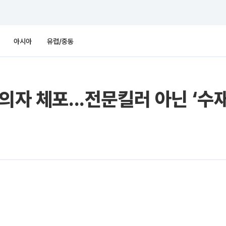
아시아
유럽/중동
의자 체포...전문킬러 아닌 ‘수