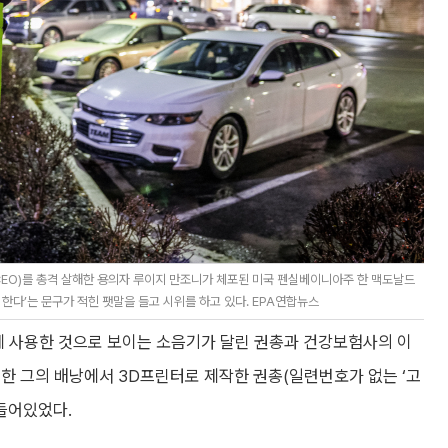
EO)를 총격 살해한 용의자 루이지 만조니가 체포된 미국 펜실베이니아주 한 맥도날드
한다’는 문구가 적힌 팻말을 들고 시위를 하고 있다. EPA연합뉴스
에 사용한 것으로 보이는 소음기가 달린 권총과 건강보험사의 이
한 그의 배낭에서 3D프린터로 제작한 권총(일련번호가 없는 ‘고
 들어있었다.