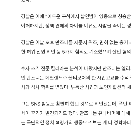
경찰은 이에 “어두운 구석에서 살인범이 영웅으로 칭송받
이해하지만, 정책 견해의 차이를 이유로 사람을 죽이는 경
경찰은 이날 오후 만조니를 사문서 위조, 면허 없는 총기 소
한 허위 신원 확인 등 5가지 혐의로 기소했으며 살인 혐의
수사 초기 전문 킬러라는 분석이 나왔지만 만조니는 엘리트
인 만조니는 메릴랜드주 볼티모어의 한 사립고교를 수석
사와 석사 학위를 받았다. 부동산 사업과 노인재활센터 체
그는 SNS 활동도 활발히 했던 것으로 확인됐는데, 폭탄
세이 후기가 발견되기도 했다. 만조니는 유나바머에 대해
는 극단적인 정치 혁명가의 행동으로 보는 게 더 정확하다