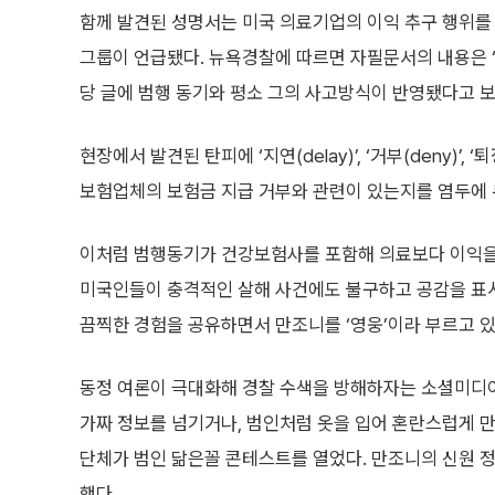
함께 발견된 성명서는 미국 의료기업의 이익 추구 행위
그룹이 언급됐다. 뉴욕경찰에 따르면 자필문서의 내용은 ‘
당 글에 범행 동기와 평소 그의 사고방식이 반영됐다고 보
현장에서 발견된 탄피에 ‘지연(delay)’, ‘거부(deny)’
보험업체의 보험금 지급 거부와 관련이 있는지를 염두에 
이처럼 범행동기가 건강보험사를 포함해 의료보다 이익을
미국인들이 충격적인 살해 사건에도 불구하고 공감을 표시
끔찍한 경험을 공유하면서 만조니를 ‘영웅’이라 부르고 있
동정 여론이 극대화해 경찰 수색을 방해하자는 소셜미디어(
가짜 정보를 넘기거나, 범인처럼 옷을 입어 혼란스럽게 
단체가 범인 닮은꼴 콘테스트를 열었다. 만조니의 신원 정
했다.