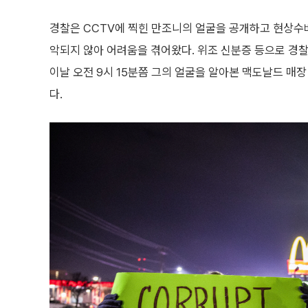
경찰은 CCTV에 찍힌 만조니의 얼굴을 공개하고 현상수
악되지 않아 어려움을 겪어왔다. 위조 신분증 등으로 경
이날 오전 9시 15분쯤 그의 얼굴을 알아본 맥도날드 매
다.