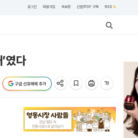
로그인
회원가입
속보창
신문/PDF 구독
RSS
재’였다
구글 선호매체 추가