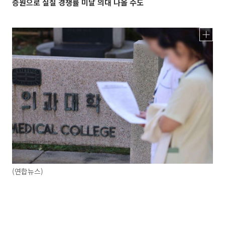
증원으로 실질 경쟁률 미달 의대 나올 수도
(연합뉴스)