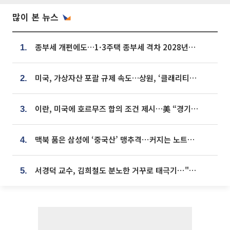
많이 본 뉴스
종부세 개편에도…1·3주택 종부세 격차 2028년부터 확대
1.
미국, 가상자산 포괄 규제 속도…상원, ‘클래리티법’ 9월 절차투표 추진
2.
이란, 미국에 호르무즈 합의 조건 제시…美 “경기 아직 안 끝나” [종합]
3.
맥북 품은 삼성에 ‘중국산’ 맹추격⋯커지는 노트북 OLED 시장
4.
서경덕 교수, 김희철도 분노한 거꾸로 태극기⋯"엉터리는 아냐, 아쉬울 뿐"
5.