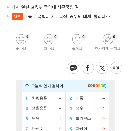
다시 열린 교육부 국립대 사무국장 길
교육부 국립대 사무국장 ‘공무원 배제’ 풀리나…응시자격 다시 열렸다
단독
0
0
0
0
좋아요
화나요
슬퍼요
추가취재 원해요