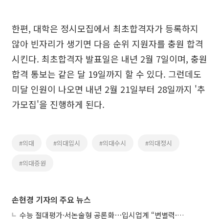
한편, 대학은 정시모집에서 최초합격자가 등록하지
않아 빈자리가 생기면 다음 순위 지원자를 충원 합격
시킨다. 최초합격자 발표일은 내년 2월 7일이며, 충원
합격 통보는 같은 달 19일까지 할 수 있다. 그런데도
미달 인원이 나오면 내년 2월 21일부터 28일까지 '추
가모집'을 진행하게 된다.
#의대
#의대입시
#의대수시
#의대정시
#의대증원
손현경 기자의 주요 뉴스
수능 절대평가·서논술형 공론화⋯입시업계 “변별력·사교육 대책 먼저”