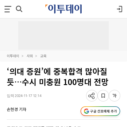
이투데이
사회
교육
‘의대 증원’에 중복합격 많아질
듯…수시 미충원 100명대 전망
입력 2024-11-17 12:14
손현경 기자
구글 선호매체 추가