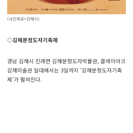
(사진제공=김해시)
◇김해분청도자기축제
경남 김해시 진례면 김해분청도자박물관, 클레이아크
김해미술관 일대에서는 3일까지 ‘김해분청도자기축
제’가 펼쳐진다.