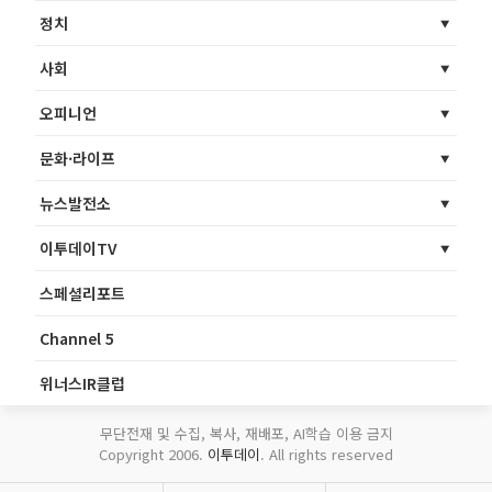
정치
사회
오피니언
문화·라이프
뉴스발전소
이투데이TV
스페셜리포트
Channel 5
위너스IR클럽
무단전재 및 수집, 복사, 재배포, AI학습 이용 금지
Copyright 2006.
이투데이
. All rights reserved