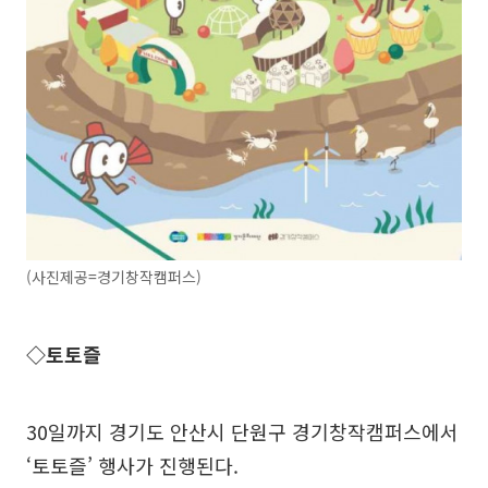
(사진제공=경기창작캠퍼스)
◇토토즐
30일까지 경기도 안산시 단원구 경기창작캠퍼스에서
‘토토즐’ 행사가 진행된다.