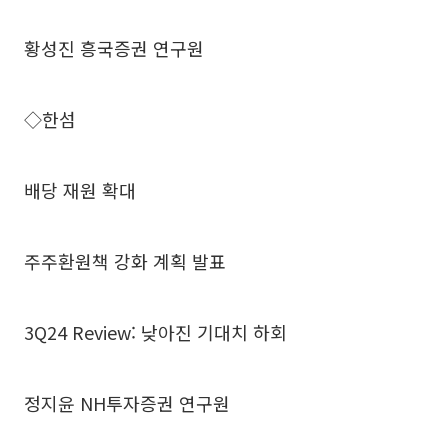
황성진 흥국증권 연구원
◇한섬
배당 재원 확대
주주환원책 강화 계획 발표
3Q24 Review: 낮아진 기대치 하회
정지윤 NH투자증권 연구원