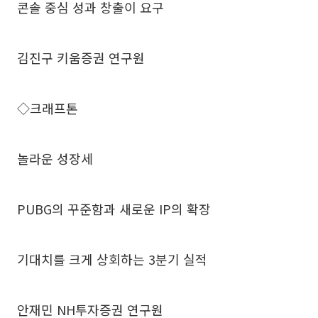
콘솔 중심 성과 창출이 요구
김진구 키움증권 연구원
◇크래프톤
놀라운 성장세
PUBG의 꾸준함과 새로운 IP의 확장
기대치를 크게 상회하는 3분기 실적
안재민 NH투자증권 연구원