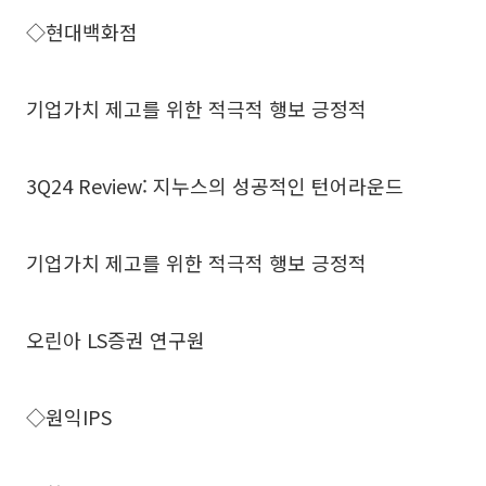
◇현대백화점
기업가치 제고를 위한 적극적 행보 긍정적
3Q24 Review: 지누스의 성공적인 턴어라운드
기업가치 제고를 위한 적극적 행보 긍정적
오린아 LS증권 연구원
◇원익IPS