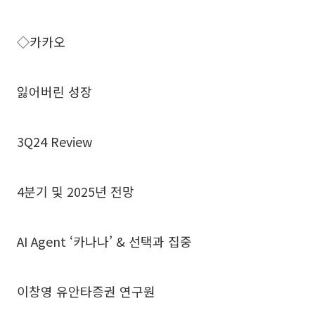
◇카카오
잃어버린 성장
3Q24 Review
4분기 및 2025년 전망
AI Agent ‘카나나’ & 선택과 집중
이창영 유안타증권 연구원