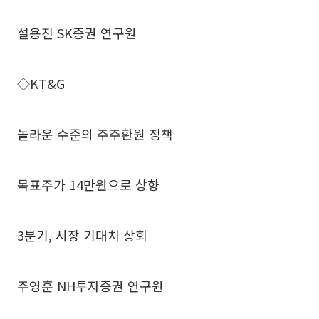
설용진 SK증권 연구원
◇KT&G
놀라운 수준의 주주환원 정책
목표주가 14만원으로 상향
3분기, 시장 기대치 상회
주영훈 NH투자증권 연구원