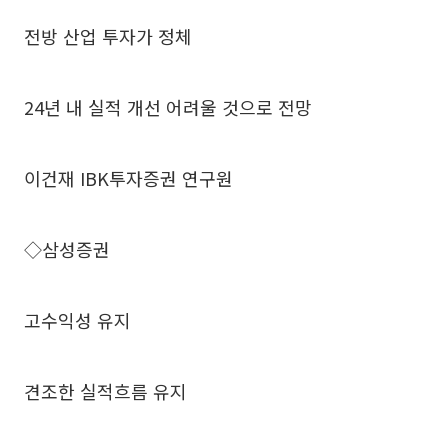
전방 산업 투자가 정체
24년 내 실적 개선 어려울 것으로 전망
이건재 IBK투자증권 연구원
◇삼성증권
고수익성 유지
견조한 실적흐름 유지