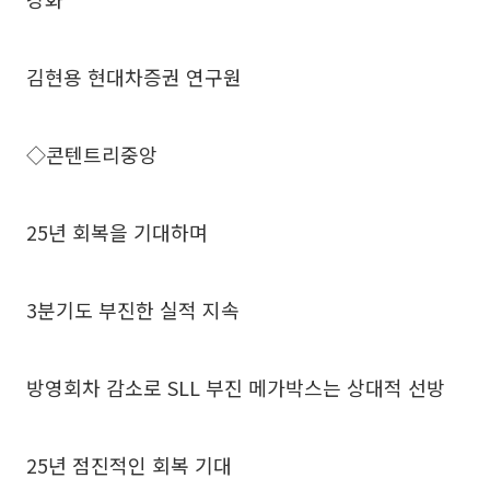
김현용 현대차증권 연구원
◇콘텐트리중앙
25년 회복을 기대하며
3분기도 부진한 실적 지속
방영회차 감소로 SLL 부진 메가박스는 상대적 선방
25년 점진적인 회복 기대