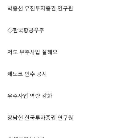
박종선 유진투자증권 연구원
◇한국항공우주
저도 우주사업 잘해요
제노코 인수 공시
우주사업 역량 강화
장남현 한국투자증권 연구원