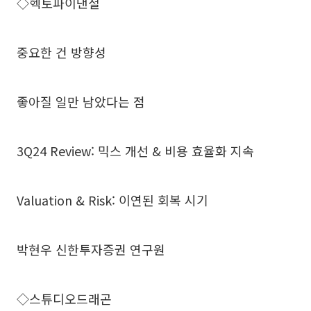
◇헥토파이낸셜
중요한 건 방향성
좋아질 일만 남았다는 점
3Q24 Review: 믹스 개선 & 비용 효율화 지속
Valuation & Risk: 이연된 회복 시기
박현우 신한투자증권 연구원
◇스튜디오드래곤