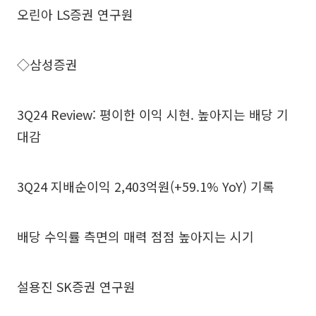
오린아 LS증권 연구원
◇삼성증권
3Q24 Review: 평이한 이익 시현. 높아지는 배당 기
대감
3Q24 지배순이익 2,403억원(+59.1% YoY) 기록
배당 수익률 측면의 매력 점점 높아지는 시기
설용진 SK증권 연구원