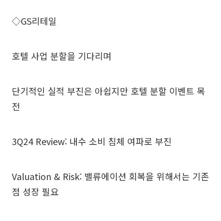
◇GS리테일
호텔 사업 분할을 기다리며
단기적인 실적 부진은 아쉽지만 호텔 분할 이벤트 목
전
3Q24 Review: 내수 소비 침체 여파로 부진
Valuation & Risk: 밸류에이션 회복을 위해서는 기존
점 성장 필요