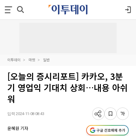
이투데이
마켓
일반
[오늘의 증시리포트] 카카오, 3분
기 영업익 기대치 상회…내용 아쉬
워
입력 2024-11-08 08:43
윤혜원 기자
구글 선호매체 추가