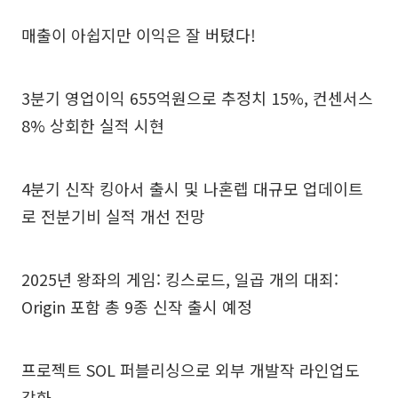
매출이 아쉽지만 이익은 잘 버텼다!
3분기 영업이익 655억원으로 추정치 15%, 컨센서스
8% 상회한 실적 시현
4분기 신작 킹아서 출시 및 나혼렙 대규모 업데이트
로 전분기비 실적 개선 전망
2025년 왕좌의 게임: 킹스로드, 일곱 개의 대죄:
Origin 포함 총 9종 신작 출시 예정
프로젝트 SOL 퍼블리싱으로 외부 개발작 라인업도
강화