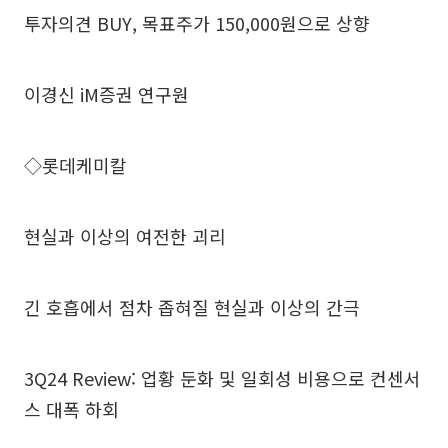
투자의견 BUY, 목표주가 150,000원으로 상향
이경신 iM증권 연구원
◇롯데케미칼
현실과 이상의 여전한 괴리
긴 호흡에서 점차 좁혀질 현실과 이상의 간극
3Q24 Review: 업황 둔화 및 일회성 비용으로 컨센서
스 대폭 하회