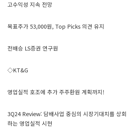
고수익성 지속 전망
목표주가 53,000원, Top Picks 의견 유지
전배승 LS증권 연구원
◇KT&G
영업실적 호조에 추가 주주환원 계획까지!
3Q24 Review: 담배사업 중심의 시장기대치를 상회
하는 영업실적 시현