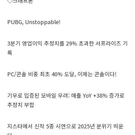
◇크래프톤
PUBG, Unstoppable!
3분기 영업이익 추정치를 29% 초과한 서프라이즈 기
록
PC/콘솔 비중 최초 40% 도달, 이제는 콘솔이다!
기우로 입증된 모바일 우려: 매출 YoY +38% 증가로
추정치 부합
지스타에서 신작 5종 시연으로 2025년 분위기 띄운