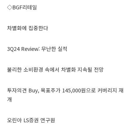
◇BGF리테일
차별화에 집중한다
3Q24 Review: 무난한 실적
불리한 소비환경 속에서 차별화 지속될 전망
투자의견 Buy, 목표주가 145,000원으로 커버리지 재
개
오린아 LS증권 연구원