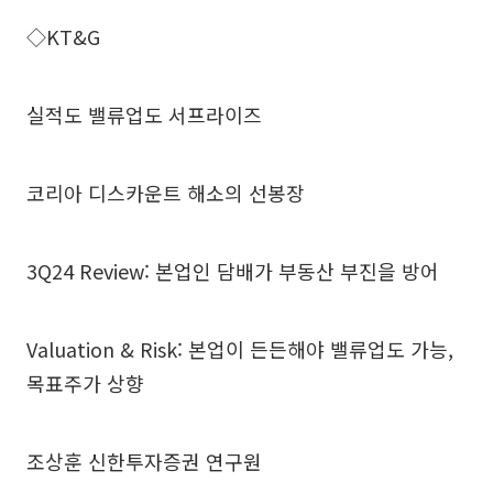
◇KT&G
실적도 밸류업도 서프라이즈
코리아 디스카운트 해소의 선봉장
3Q24 Review: 본업인 담배가 부동산 부진을 방어
Valuation & Risk: 본업이 든든해야 밸류업도 가능,
목표주가 상향
조상훈 신한투자증권 연구원