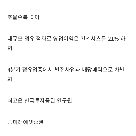
추울수록 좋아
대규모 정유 적자로 영업이익은 컨센서스를 21% 하
회
4분기 정유업종에서 발전사업과 배당매력으로 차별
화
최고운 한국투자증권 연구원
◇미래에셋증권