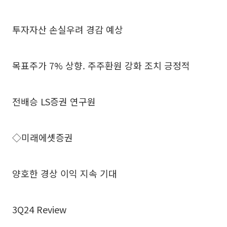
투자자산 손실우려 경감 예상
목표주가 7% 상향. 주주환원 강화 조치 긍정적
전배승 LS증권 연구원
◇미래에셋증권
양호한 경상 이익 지속 기대
3Q24 Review