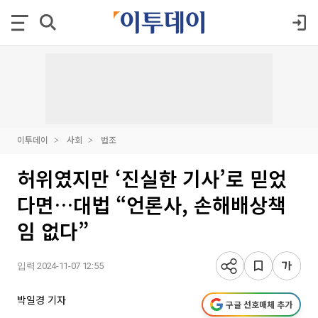
이투데이
사회
법조
허위였지만 ‘진실한 기사’로 믿었
다면…대법 “언론사, 손해배상책
임 없다”
입력 2024-11-07 12:55
박일경 기자
구글 선호매체 추가