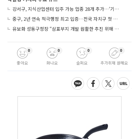
강서구, 지식산업센터 입주 가능 업종 28개 추가…‘기업하기 좋은 도시’ 속도 낸다
중구, 2년 연속 적극행정 최고 입증…전국 자치구 첫 대통령 표창
유보화 성동구청장 “삼표부지 개발 원활한 추진 위해 최선 다하겠다”
0
0
0
0
좋아요
화나요
슬퍼요
추가취재 원해요