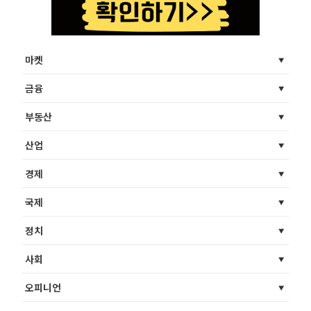
마켓
금융
부동산
산업
경제
국제
정치
사회
오피니언