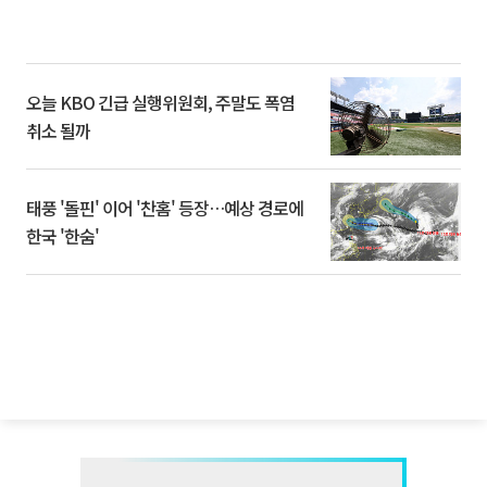
오늘 KBO 긴급 실행위원회, 주말도 폭염
취소 될까
태풍 '돌핀' 이어 '찬홈' 등장…예상 경로에
한국 '한숨'