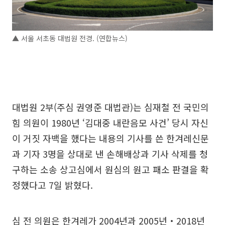
▲ 서울 서초동 대법원 전경. (연합뉴스)
대법원 2부(주심 권영준 대법관)는 심재철 전 국민의
힘 의원이 1980년 ‘김대중 내란음모 사건’ 당시 자신
이 거짓 자백을 했다는 내용의 기사를 쓴 한겨레신문
과 기자 3명을 상대로 낸 손해배상과 기사 삭제를 청
구하는 소송 상고심에서 원심의 원고 패소 판결을 확
정했다고 7일 밝혔다.
심 전 의원은 한겨레가 2004년과 2005년‧2018년