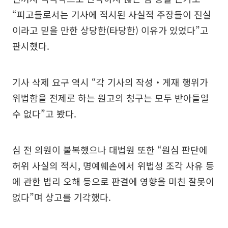
“피고들로서는 기사에 적시된 사실적 주장들이 진실
이라고 믿을 만한 상당한(타당한) 이유가 있었다”고
판시했다.
기사 삭제 요구 역시 “각 기사의 작성‧게재 행위가
위법함을 전제로 하는 원고의 청구는 모두 받아들일
수 없다”고 봤다.
심 전 의원이 불복했으나 대법원 또한 “원심 판단에
허위 사실의 적시, 명예훼손에서 위법성 조각 사유 등
에 관한 법리 오해 등으로 판결에 영향을 미친 잘못이
없다”며 상고를 기각했다.