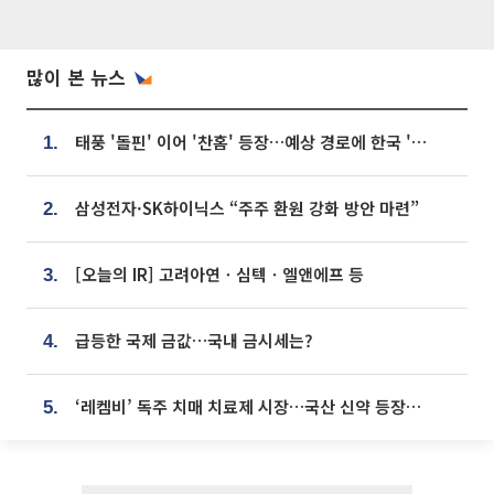
많이 본 뉴스
태풍 '돌핀' 이어 '찬홈' 등장…예상 경로에 한국 '한숨'
1.
삼성전자·SK하이닉스 “주주 환원 강화 방안 마련”
2.
[오늘의 IR] 고려아연ㆍ심텍ㆍ엘앤에프 등
3.
급등한 국제 금값…국내 금시세는?
4.
‘레켐비’ 독주 치매 치료제 시장…국산 신약 등장하나
5.