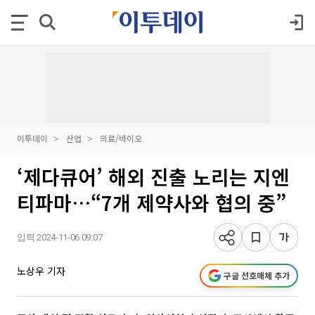
이투데이
산업
의료/바이오
‘제다큐어’ 해외 진출 노리는 지엔
티파마…“7개 제약사와 협의 중”
입력 2024-11-06 09:07
노상우 기자
구글 선호매체 추가