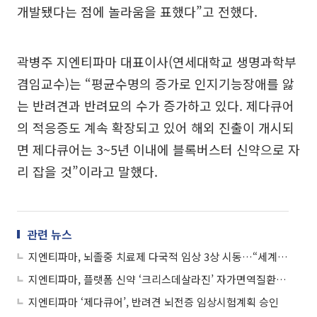
개발됐다는 점에 놀라움을 표했다”고 전했다.
곽병주 지엔티파마 대표이사(연세대학교 생명과학부
겸임교수)는 “평균수명의 증가로 인지기능장애를 앓
는 반려견과 반려묘의 수가 증가하고 있다. 제다큐어
의 적응증도 계속 확장되고 있어 해외 진출이 개시되
면 제다큐어는 3~5년 이내에 블록버스터 신약으로 자
리 잡을 것”이라고 말했다.
관련 뉴스
지엔티파마, 뇌졸중 치료제 다국적 임상 3상 시동…“세계적 전문가 참여”
지엔티파마, 플랫폼 신약 ‘크리스데살라진’ 자가면역질환 특허 등록 결정
지엔티파마 ‘제다큐어’, 반려견 뇌전증 임상시험계획 승인