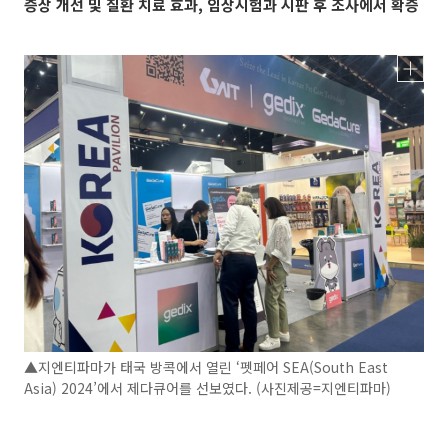
증상 개선 및 질환 치료 효과, 임상시험과 시판 후 조사에서 확증
▲지엔티파마가 태국 방콕에서 열린 ‘펫페어 SEA(South East
Asia) 2024’에서 제다큐어를 선보였다. (사진제공=지엔티파마)