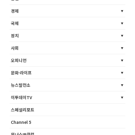
경제
국제
정치
사회
오피니언
문화·라이프
뉴스발전소
이투데이TV
스페셜리포트
Channel 5
위너스IR클럽