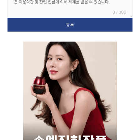
0 / 300