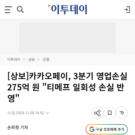
이투데이
금융
은행
[상보]카카오페이, 3분기 영업손실
275억 원 "티메프 일회성 손실 반
영"
수정 2024-11-05 14:52
손희정 기자
구글 선호매체 추가