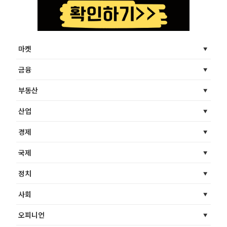
마켓
금융
부동산
산업
경제
국제
정치
사회
오피니언