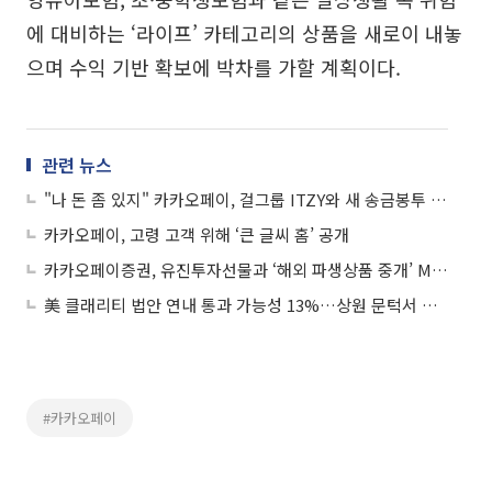
에 대비하는 ‘라이프’ 카테고리의 상품을 새로이 내놓
으며 수익 기반 확보에 박차를 가할 계획이다.
관련 뉴스
"나 돈 좀 있지" 카카오페이, 걸그룹 ITZY와 새 송금봉투 선봬
카카오페이, 고령 고객 위해 ‘큰 글씨 홈’ 공개
카카오페이증권, 유진투자선물과 ‘해외 파생상품 중개’ MOU 체결
美 클래리티 법안 연내 통과 가능성 13%…상원 문턱서 제동
#카카오페이