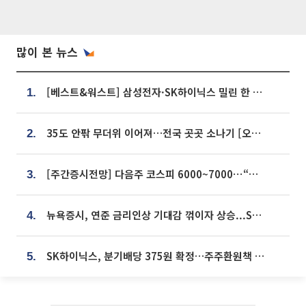
많이 본 뉴스
[베스트&워스트] 삼성전자·SK하이닉스 밀린 한 주…상상인증권은 85% 급등
1.
35도 안팎 무더위 이어져…전국 곳곳 소나기 [오늘 날씨]
2.
[주간증시전망] 다음주 코스피 6000~7000⋯“外人 수급은 정책이 변수”
3.
뉴욕증시, 연준 금리인상 기대감 꺾이자 상승...S&P500 사상 최고치 [종합]
4.
SK하이닉스, 분기배당 375원 확정…주주환원책 9월로 앞당겨 발표
5.