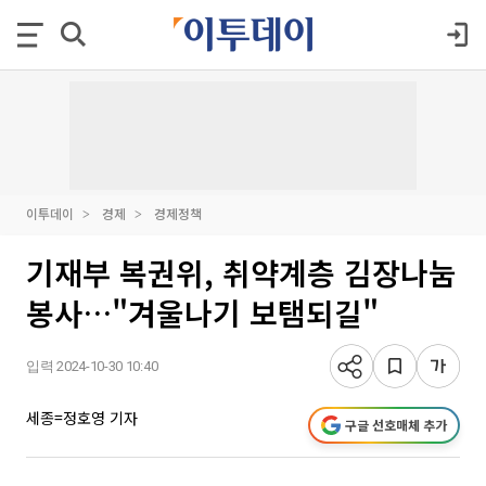
이투데이
경제
경제정책
기재부 복권위, 취약계층 김장나눔
봉사…"겨울나기 보탬되길"
입력 2024-10-30 10:40
세종=정호영 기자
구글 선호매체 추가