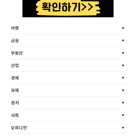
마켓
금융
부동산
산업
경제
국제
정치
사회
오피니언