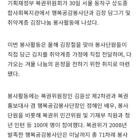
기획재정부 복권위원회가 30일 서울 동작구 상도종
합사회복지관에서 행복공감봉사단과 김장 담그기 및
취약계층 김장나눔 봉사활동에 나섰다.
이번 봉사활동은 올해 김장철을 맞아 봉사단원들이
직접 담근 김치를 취약계층 가정에 직접 전달하며, 다
가오는 겨울 나눔의 온정을 전하기 위한 취지로 마련
됐다.
봉사활동에는 복권위원장인 김윤상 제2차관과 복권
홍보대사 겸 행복공감봉사단장인 정해인 배우, 봉사
단원을 비롯해 복권위 민간위원 및 기재부 직원과 청
년 인턴 등 100여 명이 참여했다. 복권위가 2008년
발족한 행복공감봉사단은 이날까지 총 71차례 봉사