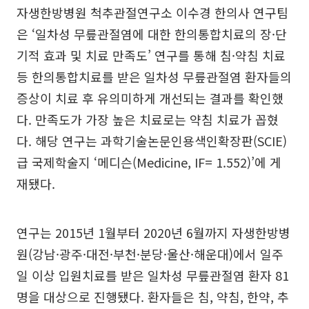
자생한방병원 척추관절연구소 이수경 한의사 연구팀
은 ‘일차성 무릎관절염에 대한 한의통합치료의 장·단
기적 효과 및 치료 만족도’ 연구를 통해 침·약침 치료
등 한의통합치료를 받은 일차성 무릎관절염 환자들의
증상이 치료 후 유의미하게 개선되는 결과를 확인했
다. 만족도가 가장 높은 치료로는 약침 치료가 꼽혔
다. 해당 연구는 과학기술논문인용색인확장판(SCIE)
급 국제학술지 ‘메디슨(Medicine, IF= 1.552)’에 게
재됐다.
연구는 2015년 1월부터 2020년 6월까지 자생한방병
원(강남·광주·대전·부천·분당·울산·해운대)에서 일주
일 이상 입원치료를 받은 일차성 무릎관절염 환자 81
명을 대상으로 진행됐다. 환자들은 침, 약침, 한약, 추