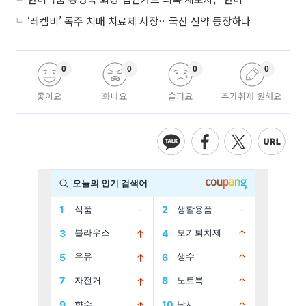
‘레켐비’ 독주 치매 치료제 시장…국산 신약 등장하나
0
0
0
0
좋아요
화나요
슬퍼요
추가취재 원해요