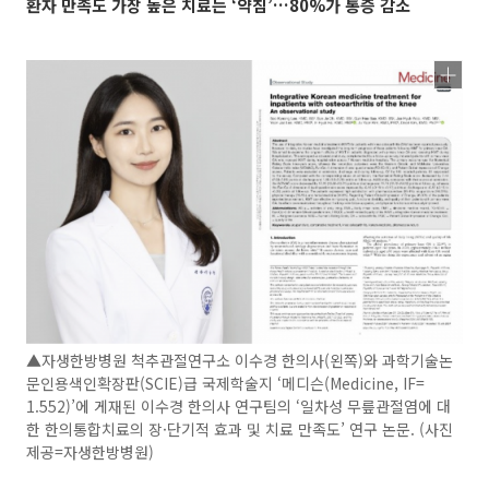
환자 만족도 가장 높은 치료는 ‘약침’…80%가 통증 감소
▲자생한방병원 척추관절연구소 이수경 한의사(왼쪽)와 과학기술논
문인용색인확장판(SCIE)급 국제학술지 ‘메디슨(Medicine, IF=
1.552)’에 게재된 이수경 한의사 연구팀의 ‘일차성 무릎관절염에 대
한 한의통합치료의 장·단기적 효과 및 치료 만족도’ 연구 논문. (사진
제공=자생한방병원)