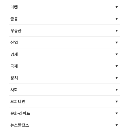
마켓
금융
부동산
산업
경제
국제
정치
사회
오피니언
문화·라이프
뉴스발전소