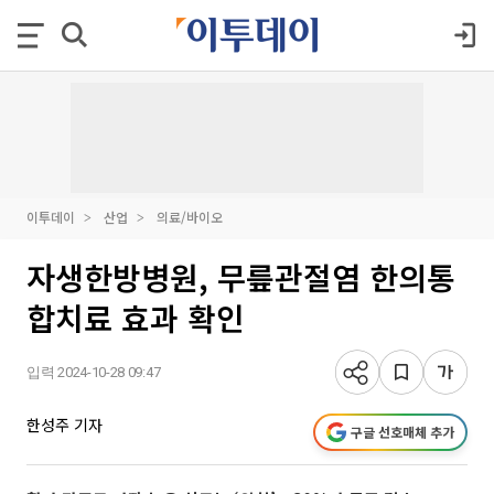
이투데이
산업
의료/바이오
자생한방병원, 무릎관절염 한의통
합치료 효과 확인
입력 2024-10-28 09:47
한성주 기자
구글 선호매체 추가