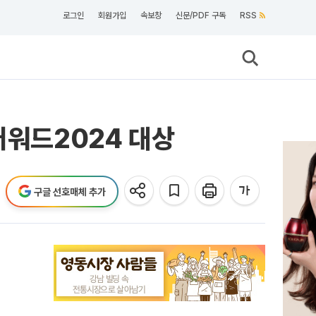
로그인
회원가입
속보창
신문/PDF 구독
RSS
어워드2024 대상
구글 선호매체 추가