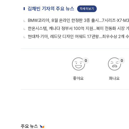
김채빈 기자의 주요 뉴스
자세히보기
BMW코리아, 8월 온라인 한정판 3종 출시…7시리즈·X7·M3
한온시스템, 캐나다 정부서 100억 지원…북미 전동화 시장 
현대차·기아, 레드닷 디자인 어워드 17관왕…최우수상 2개 
0
0
좋아요
화나요
주요 뉴스