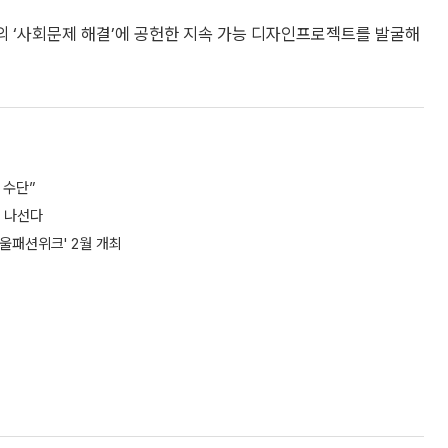
의 ‘사회문제 해결’에 공헌한 지속 가능 디자인프로젝트를 발굴해
 수단”
리 나선다
서울패션위크' 2월 개최