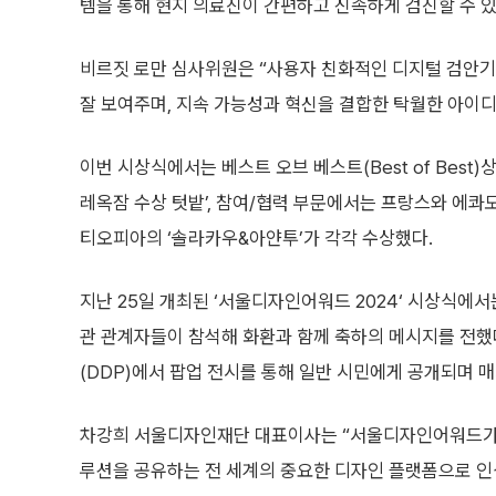
템을 통해 현지 의료진이 간편하고 신속하게 검진할 수 
비르짓 로만 심사위원은 “사용자 친화적인 디지털 검안
잘 보여주며, 지속 가능성과 혁신을 결합한 탁월한 아이디
이번 시상식에서는 베스트 오브 베스트(Best of Bes
레옥잠 수상 텃밭’, 참여/협력 부문에서는 프랑스와 에콰도
티오피아의 ‘솔라카우&아얀투’가 각각 수상했다.
지난 25일 개최된 ‘서울디자인어워드 2024‘ 시상식에
관 관계자들이 참석해 화환과 함께 축하의 메시지를 전했
(DDP)에서 팝업 전시를 통해 일반 시민에게 공개되며
차강희 서울디자인재단 대표이사는 “서울디자인어워드가 
루션을 공유하는 전 세계의 중요한 디자인 플랫폼으로 인