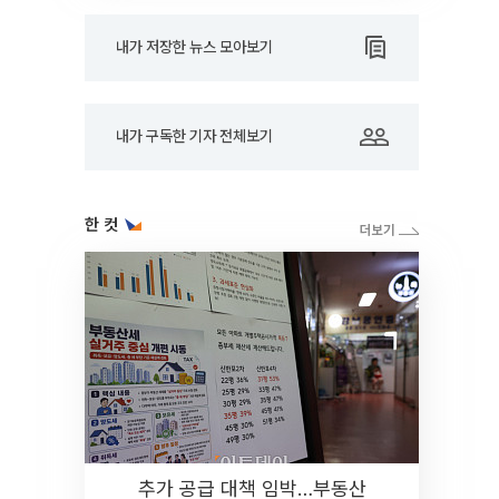
내가 저장한 뉴스 모아보기
내가 구독한 기자 전체보기
한 컷
추가 공급 대책 임박…부동산