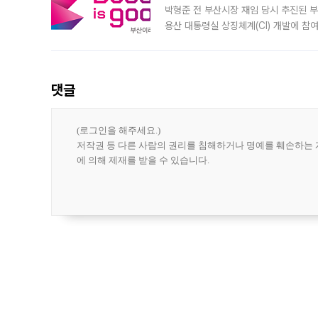
박형준 전 부산시장 재임 당시 추진된 부산
용산 대통령실 상징체계(CI) 개발에 참
도시브랜드 사업이 공개 이후 시민 공감
댓글