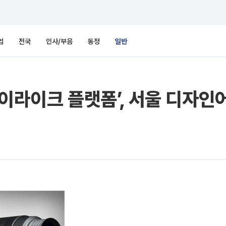
업
전국
인사/부음
동정
일반
아이라이크 플랫폼’, 서울 디자인