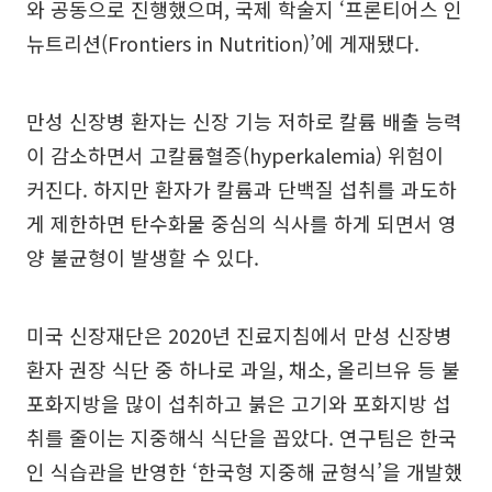
와 공동으로 진행했으며, 국제 학술지 ‘프론티어스 인
뉴트리션(Frontiers in Nutrition)’에 게재됐다.
만성 신장병 환자는 신장 기능 저하로 칼륨 배출 능력
이 감소하면서 고칼륨혈증(hyperkalemia) 위험이
커진다. 하지만 환자가 칼륨과 단백질 섭취를 과도하
게 제한하면 탄수화물 중심의 식사를 하게 되면서 영
양 불균형이 발생할 수 있다.
미국 신장재단은 2020년 진료지침에서 만성 신장병
환자 권장 식단 중 하나로 과일, 채소, 올리브유 등 불
포화지방을 많이 섭취하고 붉은 고기와 포화지방 섭
취를 줄이는 지중해식 식단을 꼽았다. 연구팀은 한국
인 식습관을 반영한 ‘한국형 지중해 균형식’을 개발했