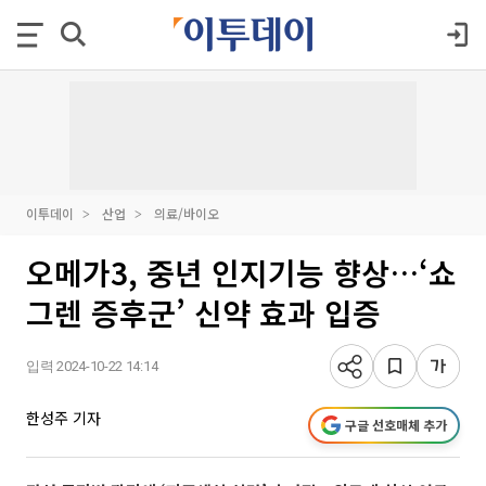
이투데이
산업
의료/바이오
오메가3, 중년 인지기능 향상…‘쇼
그렌 증후군’ 신약 효과 입증
입력 2024-10-22 14:14
한성주 기자
구글 선호매체 추가