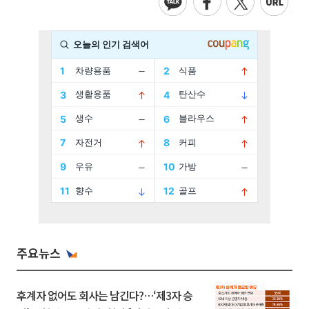
주요뉴스
후계자 없어도 회사는 남긴다?…‘제3자 승