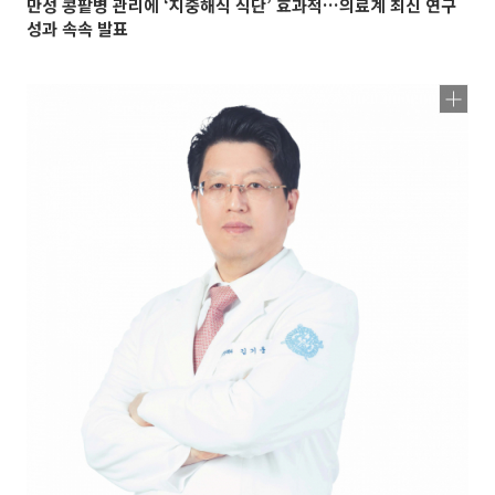
만성 콩팥병 관리에 ‘지중해식 식단’ 효과적…의료계 최신 연구
성과 속속 발표