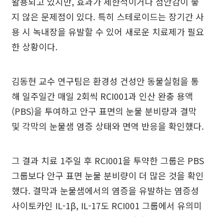
활용되고 있지만, 효과가 제한적이거나 점안감이 좋
지 않은 문제점이 있다. 특히 스테로이드는 장기간 사
용 시 녹내장을 유발할 수 있어 새로운 치료제가 필요
한 상황이다.
김동현 교수 연구팀은 환경성 건성안 동물실험을 통
해 일주일간 매일 2회씩 RCI001과 인산 완충 용액
(PBS)을 투여하고 안구 표면의 눈물 분비량과 결막
및 각막의 눈물샘 염증 상태와 면역 반응을 확인했다.
그 결과 치료 1주일 후 RCI001을 투약한 그룹은 PBS
그룹보다 안구 표면 눈물 분비량이 더 많은 것을 확인
했다. 결막과 눈물샘에서의 염증을 유발하는 염증성
사이토카인 IL-1β, IL-17도 RCI001 그룹에서 유의미