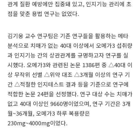
관계 질환 예방에만 집중돼 있고, 인지기능 관리에 초
점을 맞춘 용법 연구는 없었다.
김기웅 교수 연구팀은 기존 연구들을 활용하는 메타
분석으로 치매가 없는 40대 이상에서 오메가3 섭취량
과 인지기능 간의 상관관계를 규명하고자 연구를 실
시했다. 오메가3와 관련된 논문 1386편 중 △40대 이
상 무작위 선별 △위약 대조 △3개월 이상의 연구 기
간 △적절한 인지테스트 결과 등을 기준으로 연구에
적합한 논문 24편을 선정했다. 연구 대상 수는 치매가
없고 40대 이상인 9660명이었으며, 연구 기간은 3개
월~36개월, 오메가3 하루 복용량은
230mg~4000mg이었다.