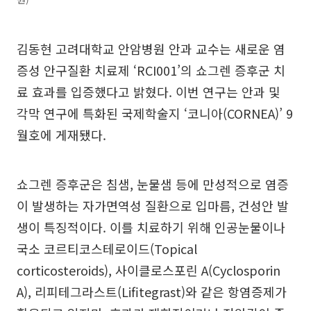
김동현 고려대학교 안암병원 안과 교수는 새로운 염
증성 안구질환 치료제 ‘RCI001’의 쇼그렌 증후군 치
료 효과를 입증했다고 밝혔다. 이번 연구는 안과 및
각막 연구에 특화된 국제학술지 ‘코니아(CORNEA)’ 9
월호에 게재됐다.
쇼그렌 증후군은 침샘, 눈물샘 등에 만성적으로 염증
이 발생하는 자가면역성 질환으로 입마름, 건성안 발
생이 특징적이다. 이를 치료하기 위해 인공눈물이나
국소 코르티코스테로이드(Topical
corticosteroids), 사이클로스포린 A(Cyclosporin
A), 리피테그라스트(Lifitegrast)와 같은 항염증제가