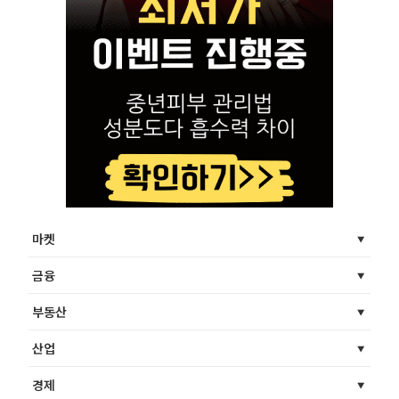
마켓
금융
부동산
산업
경제