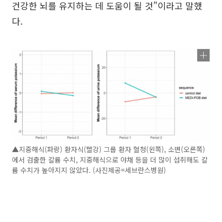
건강한 뇌를 유지하는 데 도움이 될 것”이라고 말했
다.
▲지중해식(파랑) 환자식(빨강) 그룹 환자 혈청(왼쪽), 소변(오른쪽)
에서 검출한 칼륨 수치, 지중해식으로 야채 등을 더 많이 섭취해도 칼
륨 수치가 높아지지 않았다. (사진제공=세브란스병원)