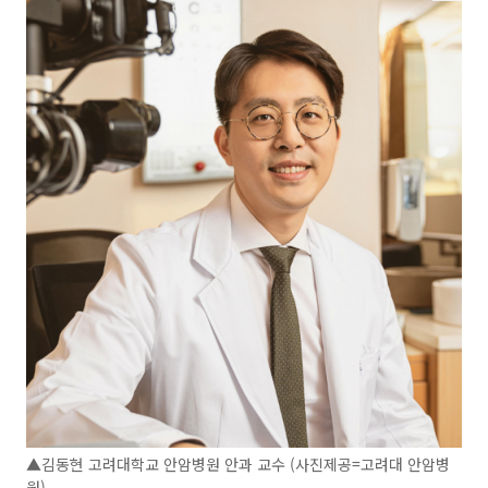
▲김동현 고려대학교 안암병원 안과 교수 (사진제공=고려대 안암병
원)