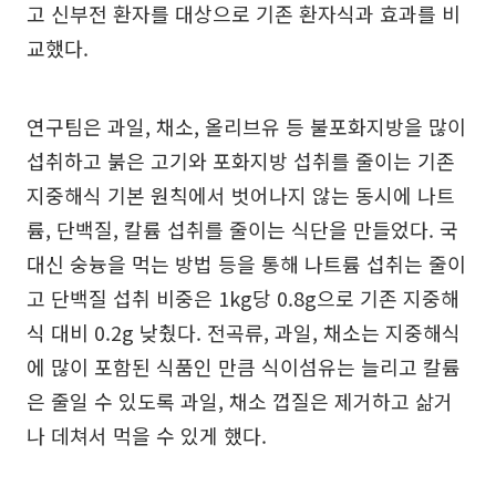
고 신부전 환자를 대상으로 기존 환자식과 효과를 비
교했다.
연구팀은 과일, 채소, 올리브유 등 불포화지방을 많이
섭취하고 붉은 고기와 포화지방 섭취를 줄이는 기존
지중해식 기본 원칙에서 벗어나지 않는 동시에 나트
륨, 단백질, 칼륨 섭취를 줄이는 식단을 만들었다. 국
대신 숭늉을 먹는 방법 등을 통해 나트륨 섭취는 줄이
고 단백질 섭취 비중은 1kg당 0.8g으로 기존 지중해
식 대비 0.2g 낮췄다. 전곡류, 과일, 채소는 지중해식
에 많이 포함된 식품인 만큼 식이섬유는 늘리고 칼륨
은 줄일 수 있도록 과일, 채소 껍질은 제거하고 삶거
나 데쳐서 먹을 수 있게 했다.