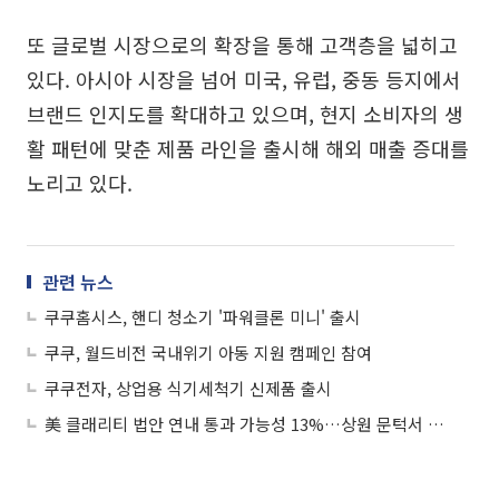
또 글로벌 시장으로의 확장을 통해 고객층을 넓히고
있다. 아시아 시장을 넘어 미국, 유럽, 중동 등지에서
브랜드 인지도를 확대하고 있으며, 현지 소비자의 생
활 패턴에 맞춘 제품 라인을 출시해 해외 매출 증대를
노리고 있다.
관련 뉴스
쿠쿠홈시스, 핸디 청소기 '파워클론 미니' 출시
쿠쿠, 월드비전 국내위기 아동 지원 캠페인 참여
쿠쿠전자, 상업용 식기세척기 신제품 출시
美 클래리티 법안 연내 통과 가능성 13%…상원 문턱서 제동