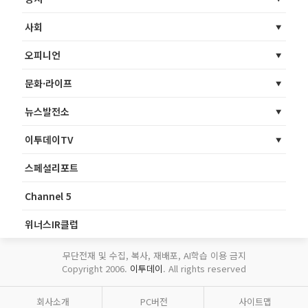
사회
오피니언
문화·라이프
뉴스발전소
이투데이TV
스페셜리포트
Channel 5
위너스IR클럽
무단전재 및 수집, 복사, 재배포, AI학습 이용 금지
Copyright 2006.
이투데이
. All rights reserved
회사소개
PC버전
사이트맵