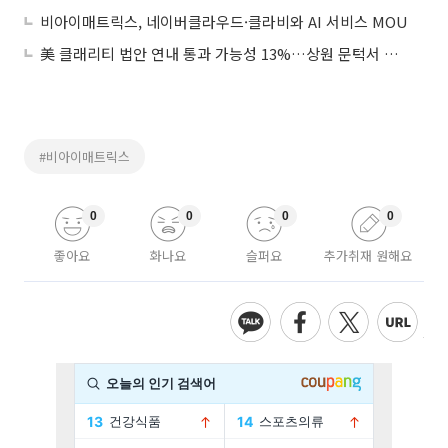
비아이매트릭스, 네이버클라우드·클라비와 AI 서비스 MOU
美 클래리티 법안 연내 통과 가능성 13%…상원 문턱서 제동
#비아이매트릭스
0
0
0
0
좋아요
화나요
슬퍼요
추가취재 원해요