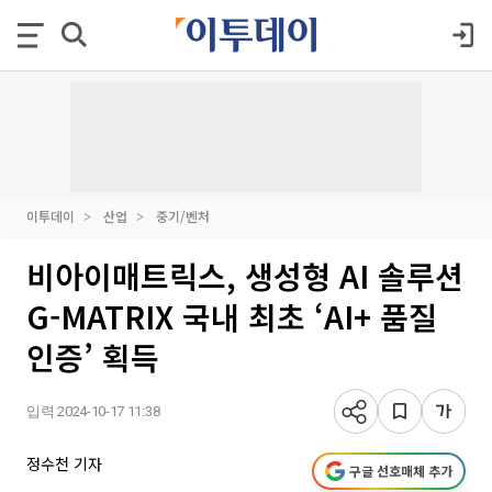
이투데이
산업
중기/벤처
비아이매트릭스, 생성형 AI 솔루션
G-MATRIX 국내 최초 ‘AI+ 품질
인증’ 획득
입력 2024-10-17 11:38
정수천 기자
구글 선호매체 추가