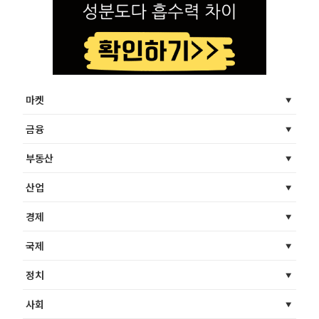
마켓
금융
부동산
산업
경제
국제
정치
사회