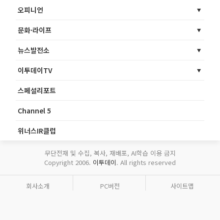
오피니언
문화·라이프
뉴스발전소
이투데이TV
스페셜리포트
Channel 5
위너스IR클럽
무단전재 및 수집, 복사, 재배포, AI학습 이용 금지
Copyright 2006.
이투데이
. All rights reserved
회사소개
PC버전
사이트맵