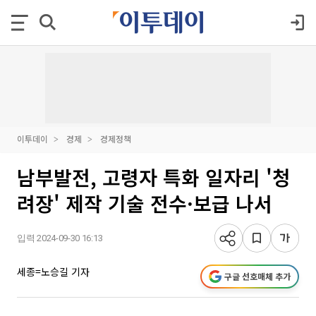
이투데이
경제
경제정책
남부발전, 고령자 특화 일자리 '청
려장' 제작 기술 전수·보급 나서
입력 2024-09-30 16:13
세종=노승길 기자
구글 선호매체 추가