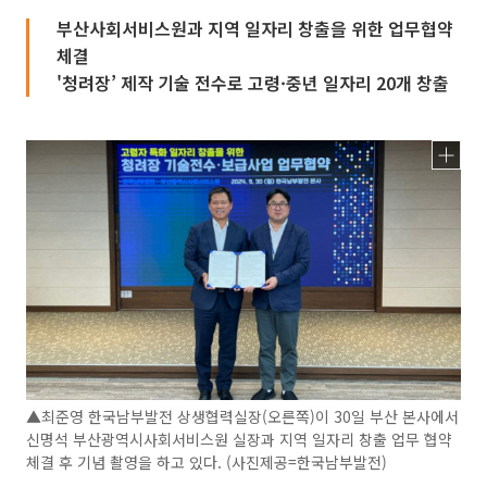
부산사회서비스원과 지역 일자리 창출을 위한 업무협약
체결
'청려장’ 제작 기술 전수로 고령·중년 일자리 20개 창출
▲최준영 한국남부발전 상생협력실장(오른쪽)이 30일 부산 본사에서
신명석 부산광역시사회서비스원 실장과 지역 일자리 창출 업무 협약
체결 후 기념 촬영을 하고 있다. (사진제공=한국남부발전)