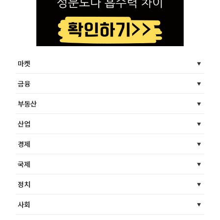
마켓
금융
부동산
산업
경제
국제
정치
사회