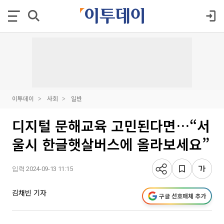
이투데이
사회
일반
디지털 문해교육 고민된다면…“서
울시 한글햇살버스에 올라보세요”
입력 2024-09-13 11:15
김채빈 기자
구글 선호매체 추가