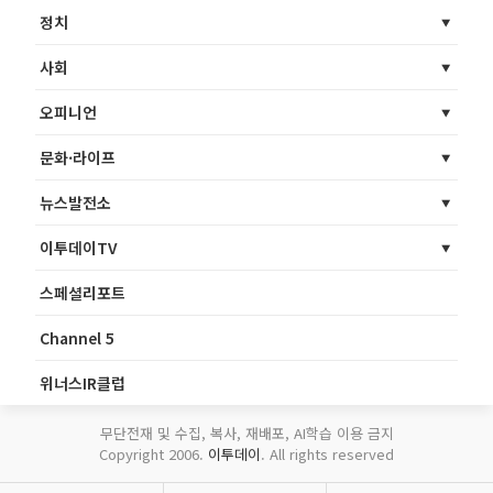
정치
사회
오피니언
문화·라이프
뉴스발전소
이투데이TV
스페셜리포트
Channel 5
위너스IR클럽
무단전재 및 수집, 복사, 재배포, AI학습 이용 금지
Copyright 2006.
이투데이
. All rights reserved