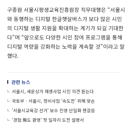
구종원 서울시평생교육진흥원장 직무대행은 “서울시
와 동행하는 디지털 한글햇살버스가 보다 많은 시민
의 디지털 생활 지원을 확대하는 계기가 되길 기대한
다”며 “앞으로도 다양한 시민 참여 프로그램을 통해
디지털 역량을 강화하는 노력을 계속할 것”이라고 말
했다.
관련 뉴스
서울시, 세운상가 재생사업 시민 의견 듣는다
국토부ㆍ서울시, 정비사업 ‘속도전’ 위해 맞손
'서울시교육감 선거' 보수 진영 단일화 잰걸음
‘경험 無도 환영’ 첫 일자리 도전 설명서