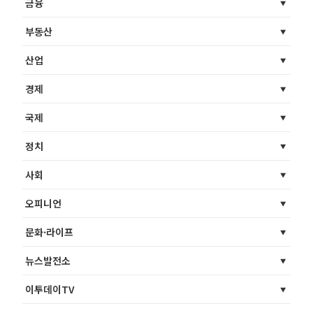
금융
부동산
산업
경제
국제
정치
사회
오피니언
문화·라이프
뉴스발전소
이투데이TV