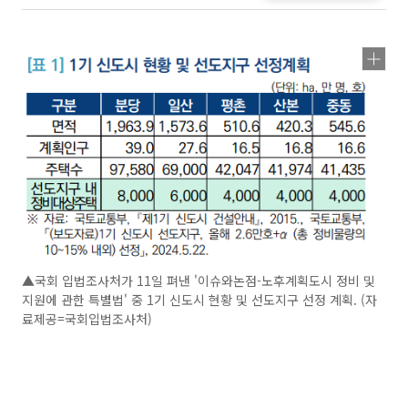
▲국회 입법조사처가 11일 펴낸 '이슈와논점-노후계획도시 정비 및
지원에 관한 특별법' 중 1기 신도시 현황 및 선도지구 선정 계획. (자
료제공=국회입법조사처)