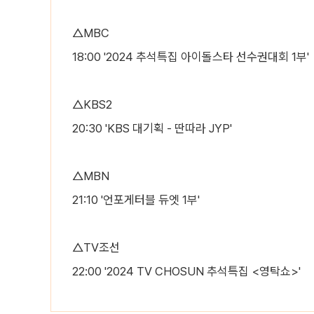
△MBC
18:00 '2024 추석특집 아이돌스타 선수권대회 1부'
△KBS2
20:30 'KBS 대기획 - 딴따라 JYP'
△MBN
21:10 '언포게터블 듀엣 1부'
△TV조선
22:00 '2024 TV CHOSUN 추석특집 <영탁쇼>'