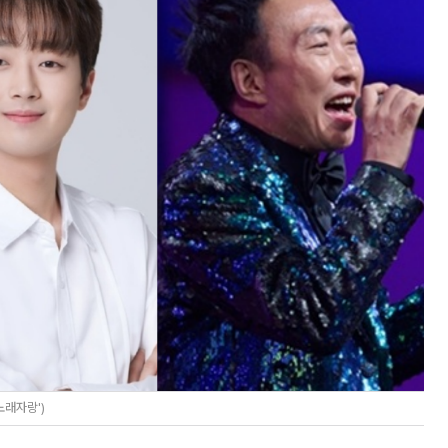
래자랑')