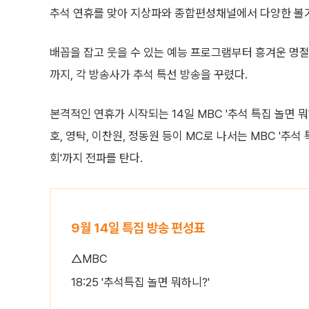
추석 연휴를 맞아 지상파와 종합편성채널에서 다양한 볼
배꼽을 잡고 웃을 수 있는 예능 프로그램부터 흥겨운 명
까지, 각 방송사가 추석 특선 방송을 꾸렸다.
본격적인 연휴가 시작되는 14일 MBC '추석 특집 놀면 뭐
호, 영탁, 이찬원, 정동원 등이 MC로 나서는 MBC '추
회'까지 전파를 탄다.
9월 14일 특집 방송 편성표
△MBC
18:25 '추석특집 놀면 뭐하니?'