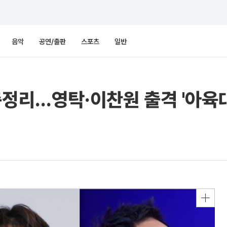
음악
공연/출판
스포츠
일반
총정리…영탁·이찬원 출격 '아육