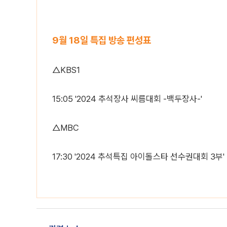
9월 18일 특집 방송 편성표
△KBS1
15:05 '2024 추석장사 씨름대회 -백두장사-'
△MBC
17:30 '2024 추석특집 아이돌스타 선수권대회 3부'