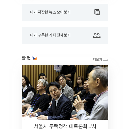
내가 저장한 뉴스 모아보기
내가 구독한 기자 전체보기
한 컷
서울시 주택정책 대토론회...'시