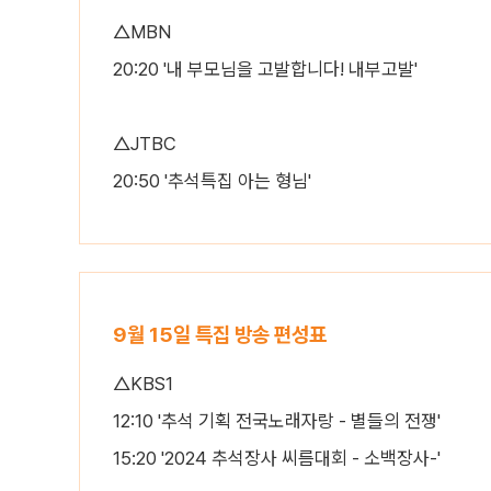
△MBN
20:20 '내 부모님을 고발합니다! 내부고발'
△JTBC
20:50 '추석특집 아는 형님'
9월 15일 특집 방송 편성표
△KBS1
12:10 '추석 기획 전국노래자랑 - 별들의 전쟁'
15:20 '2024 추석장사 씨름대회 - 소백장사-'