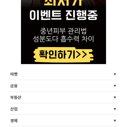
마켓
금융
부동산
산업
경제