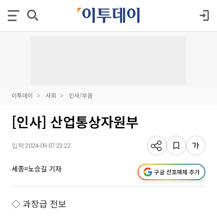
이투데이
사회
인사/부음
[인사] 산업통상자원부
입력 2024-09-07 23:22
세종=노승길 기자
구글 선호매체 추가
◇ 과장급 전보