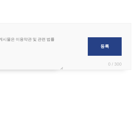
0 / 300