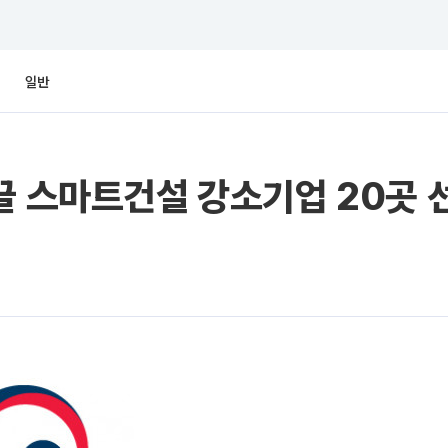
일반
끌 스마트건설 강소기업 20곳 