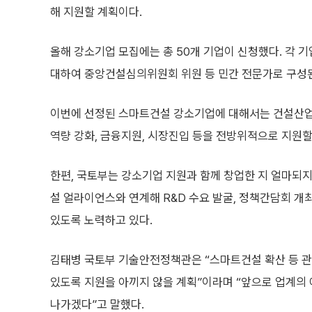
해 지원할 계획이다.
올해 강소기업 모집에는 총 50개 기업이 신청했다. 각 기
대하여 중앙건설심의위원회 위원 등 민간 전문가로 구성된
이번에 선정된 스마트건설 강소기업에 대해서는 건설산업의
역량 강화, 금융지원, 시장진입 등을 전방위적으로 지원할
한편, 국토부는 강소기업 지원과 함께 창업한 지 얼마되지
설 얼라이언스와 연계해 R&D 수요 발굴, 정책간담회 개
있도록 노력하고 있다.
김태병 국토부 기술안전정책관은 “스마트건설 확산 등 관련
있도록 지원을 아끼지 않을 계획”이라며 “앞으로 업계의
나가겠다”고 말했다.