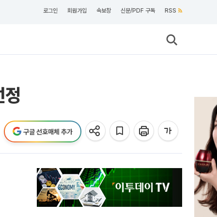
로그인
회원가입
속보창
신문/PDF 구독
RSS
선정
구글 선호매체 추가