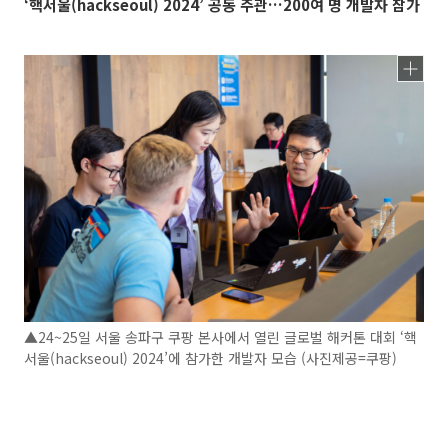
‘핵서울(hackseoul) 2024’ 공동 주관…200여 명 개발자 참가
▲24~25일 서울 송파구 쿠팡 본사에서 열린 글로벌 해커톤 대회 ‘핵
서울(hackseoul) 2024’에 참가한 개발자 모습 (사진제공=쿠팡)