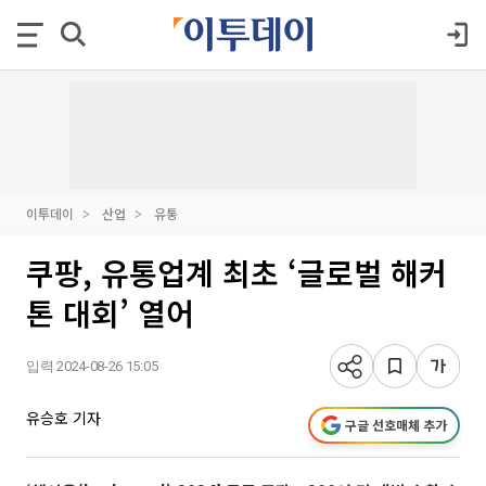
이투데이
산업
유통
쿠팡, 유통업계 최초 ‘글로벌 해커
톤 대회’ 열어
입력 2024-08-26 15:05
유승호 기자
구글 선호매체 추가