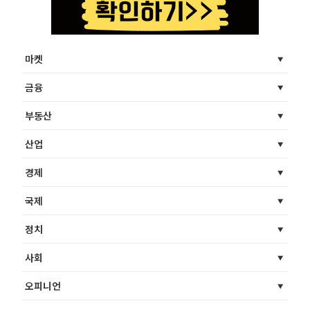
마켓
금융
부동산
산업
경제
국제
정치
사회
오피니언