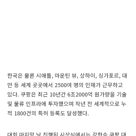
한국은 물론 시애틀, 마운틴 뷰, 상하이, 싱가포르, 대
만 등 세계 곳곳에서 2500여 명의 인재가 근무하고
있다. 쿠팡은 최근 10년간 6조2000억 원가량을 기술
및 물류 인프라에 투자했으며 작년 전 세계적으로 누
적 1800건의 특허 등록도 달성했다.
대회 마지막 날 진행된 시상식에서는 강한승 쿠팡 대