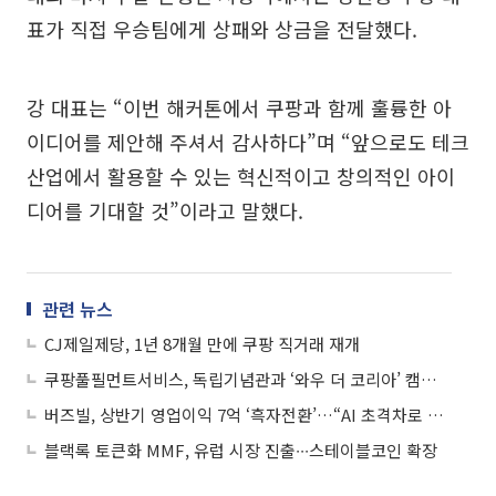
표가 직접 우승팀에게 상패와 상금을 전달했다.
강 대표는 “이번 해커톤에서 쿠팡과 함께 훌륭한 아
이디어를 제안해 주셔서 감사하다”며 “앞으로도 테크
산업에서 활용할 수 있는 혁신적이고 창의적인 아이
디어를 기대할 것”이라고 말했다.
관련 뉴스
CJ제일제당, 1년 8개월 만에 쿠팡 직거래 재개
쿠팡풀필먼트서비스, 독립기념관과 ‘와우 더 코리아’ 캠페인 실시
버즈빌, 상반기 영업이익 7억 ‘흑자전환’…“AI 초격차로 수익성 개선”
블랙록 토큰화 MMF, 유럽 시장 진출∙∙∙스테이블코인 확장