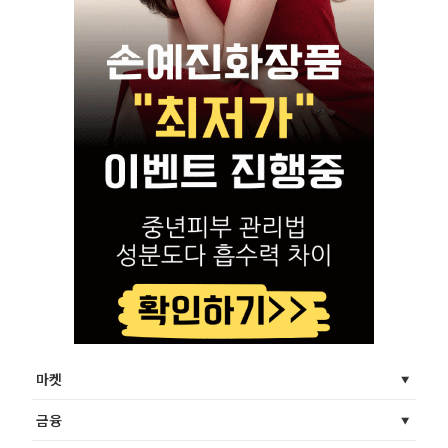
마켓
금융