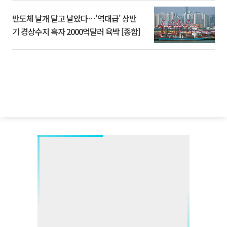
반도체 날개 달고 날았다⋯'역대급' 상반
기 경상수지 흑자 2000억달러 육박 [종합]