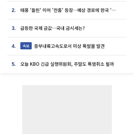
태풍 '돌핀' 이어 '찬홈' 등장…예상 경로에 한국 '한숨'
2.
급등한 국제 금값…국내 금시세는?
3.
중부내륙고속도로서 미상 폭발물 발견
속보
4.
오늘 KBO 긴급 실행위원회, 주말도 폭염취소 될까
5.