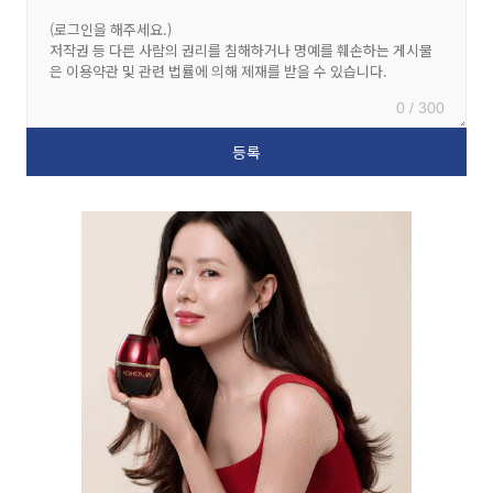
0 / 300