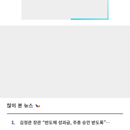
많이 본 뉴스
김정관 장관 “반도체 성과급, 주총 승인 받도록”…상법·자본시장법 개정 시사
1.