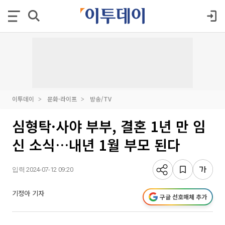
이투데이
문화·라이프
방송/TV
심형탁·사야 부부, 결혼 1년 만 임
신 소식…내년 1월 부모 된다
입력 2024-07-12 09:20
기정아 기자
구글 선호매체 추가