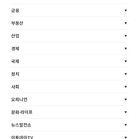
금융
부동산
산업
경제
국제
정치
사회
오피니언
문화·라이프
뉴스발전소
이투데이TV