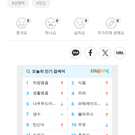
#심형탁
#임신
0
0
0
0
좋아요
화나요
슬퍼요
추가취재 원해요