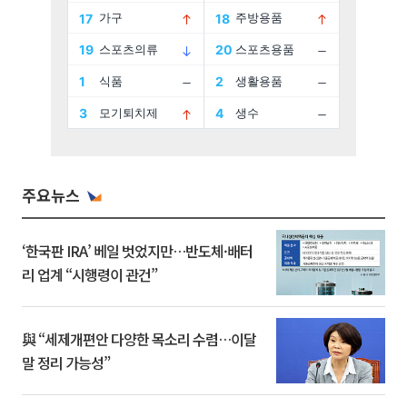
주요뉴스
‘한국판 IRA’ 베일 벗었지만…반도체·배터
리 업계 “시행령이 관건”
與 “세제개편안 다양한 목소리 수렴…이달
말 정리 가능성”