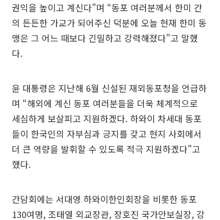
권익을 높이고 계신다”며 “동포 여러분께서 한미 간
의 든든한 가교가 되어주신 덕분에 오늘 현재 한미 동
맹은 그 어느 때보다 긴밀하고 강력해졌다”고 말했
다.
윤 대통령은 지난해 6월 신설된 재외동포청을 언급하
며 “해외에 계신 동포 여러분들을 더욱 체계적으로
세심하게 보살피고 지원하겠다. 하와이 차세대 동포
들이 한국인의 자부심과 긍지를 갖고 현지 사회에서
더 큰 역량을 발휘할 수 있도록 적극 지원하겠다”고
했다.
간담회에는 서대영 하와이한인회장을 비롯한 동포
130여명, 조태열 외교장관, 장호진 국가안보실장, 강