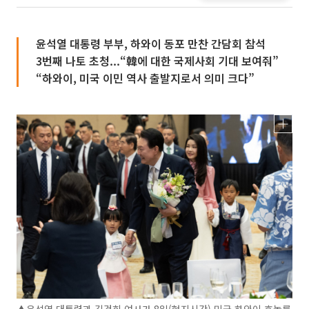
윤석열 대통령 부부, 하와이 동포 만찬 간담회 참석
3번째 나토 초청...“韓에 대한 국제사회 기대 보여줘”
“하와이, 미국 이민 역사 출발지로서 의미 크다”
▲윤석열 대통령과 김건희 여사가 8일(현지시간) 미국 하와이 호놀룰