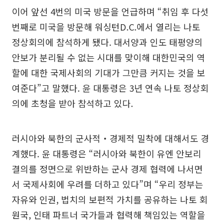
이어 앞선 4번의 미국 방문을 언급하며 “취임 후 다섯
번째로 미국을 방문해 워싱턴D.C.에서 열리는 나토
정상회의에 참석하게 됐다. 대서양과 인도 태평양의
안보가 분리될 수 없는 시대를 맞이해 대한민국의 역
할에 대한 국제사회의 기대가 그만큼 커지는 것을 보
여준다”고 말했다. 윤 대통령은 3년 연속 나토 정상회
의에 초청을 받아 참석하고 있다.
러시아와 북한의 군사적‧경제적 밀착에 대해서도 경
계했다. 윤 대통령은 “러시아와 북한이 유엔 안보리
결의를 정면으로 위반하는 군사 경제 협력에 나서면
서 국제사회에 우려를 더하고 있다”며 “우리 정부는
자유와 인권, 법치의 보편적 가치를 공유하는 나토 회
원국, 인태 파트너 국가들과 협력해 책임있는 역할을