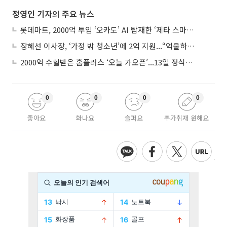
정영인 기자의 주요 뉴스
롯데마트, 2000억 투입 ‘오카도’ AI 탑재한 ‘제타 스마트센터’...온라인 장보기 판 바꾼다
장혜선 이사장, ‘가정 밖 청소년’에 2억 지원...“억울하고 아파도 단단해지길”
2000억 수혈받은 홈플러스 ‘오늘 가오픈’...13일 정식 개장 시험대
0
0
0
0
좋아요
화나요
슬퍼요
추가취재 원해요