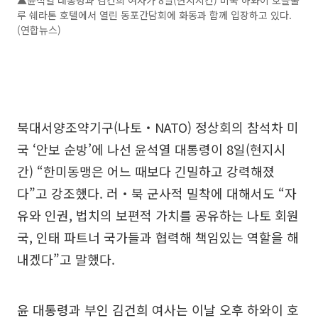
루 쉐라톤 호텔에서 열린 동포간담회에 화동과 함께 입장하고 있다.
(연합뉴스)
북대서양조약기구(나토‧NATO) 정상회의 참석차 미
국 ‘안보 순방’에 나선 윤석열 대통령이 8일(현지시
간) “한미동맹은 어느 때보다 긴밀하고 강력해졌
다”고 강조했다. 러‧북 군사적 밀착에 대해서도 “자
유와 인권, 법치의 보편적 가치를 공유하는 나토 회원
국, 인태 파트너 국가들과 협력해 책임있는 역할을 해
내겠다”고 말했다.
윤 대통령과 부인 김건희 여사는 이날 오후 하와이 호