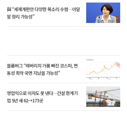
與 “세제개편안 다양한 목소리 수렴…이달
말 정리 가능성”
블룸버그 “레버리지 거품 빠진 코스피, 변
동성 최악 국면 지났을 가능성”
영업익으로 이자도 못 낸다…건설 한계기
업 5년 새 62→173곳