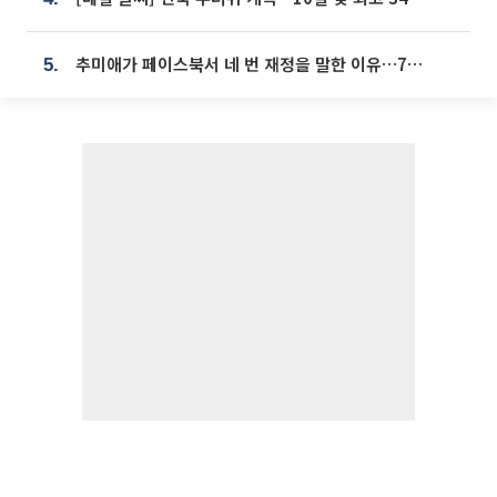
추미애가 페이스북서 네 번 재정을 말한 이유…7700억 추경 열쇠는 도의회에
5.