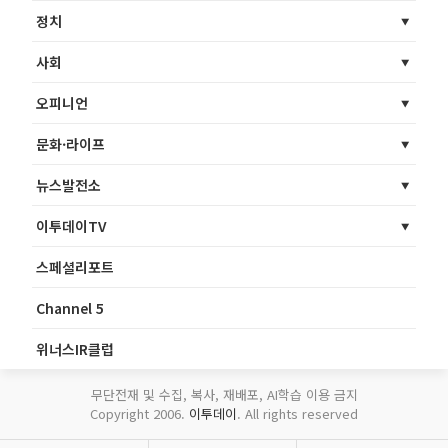
정치
사회
오피니언
문화·라이프
뉴스발전소
이투데이TV
스페셜리포트
Channel 5
위너스IR클럽
무단전재 및 수집, 복사, 재배포, AI학습 이용 금지
Copyright 2006.
이투데이
. All rights reserved