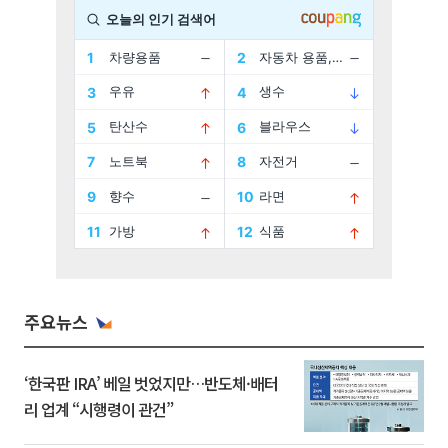
주요뉴스
‘한국판 IRA’ 베일 벗었지만…반도체·배터
리 업계 “시행령이 관건”