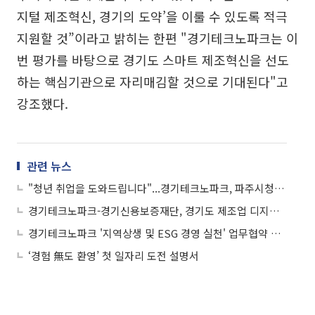
지털 제조혁신, 경기의 도약’을 이룰 수 있도록 적극
지원할 것”이라고 밝히는 한편 "경기테크노파크는 이
번 평가를 바탕으로 경기도 스마트 제조혁신을 선도
하는 핵심기관으로 자리매김할 것으로 기대된다"고
강조했다.
관련 뉴스
"청년 취업을 도와드립니다"...경기테크노파크, 파주시청년창업지원센터 입주자 모집
경기테크노파크-경기신용보증재단, 경기도 제조업 디지털 전환 가속화를 위한 업무협약 체결
경기테크노파크 '지역상생 및 ESG 경영 실천' 업무협약 체결
‘경험 無도 환영’ 첫 일자리 도전 설명서