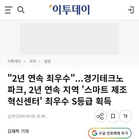
이투데이
사회
일반
"2년 연속 최우수"...경기테크노
파크, 2년 연속 지역 '스마트 제조
혁신센터' 최우수 S등급 획득
입력 2024-07-05 13:46
김재학 기자
구글 선호매체 추가