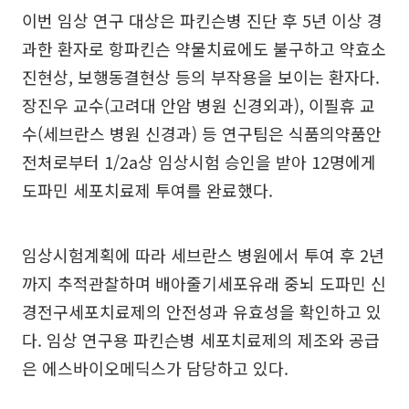
이번 임상 연구 대상은 파킨슨병 진단 후 5년 이상 경
과한 환자로 항파킨슨 약물치료에도 불구하고 약효소
진현상, 보행동결현상 등의 부작용을 보이는 환자다.
장진우 교수(고려대 안암 병원 신경외과), 이필휴 교
수(세브란스 병원 신경과) 등 연구팀은 식품의약품안
전처로부터 1/2a상 임상시험 승인을 받아 12명에게
도파민 세포치료제 투여를 완료했다.
임상시험계획에 따라 세브란스 병원에서 투여 후 2년
까지 추적관찰하며 배아줄기세포유래 중뇌 도파민 신
경전구세포치료제의 안전성과 유효성을 확인하고 있
다. 임상 연구용 파킨슨병 세포치료제의 제조와 공급
은 에스바이오메딕스가 담당하고 있다.