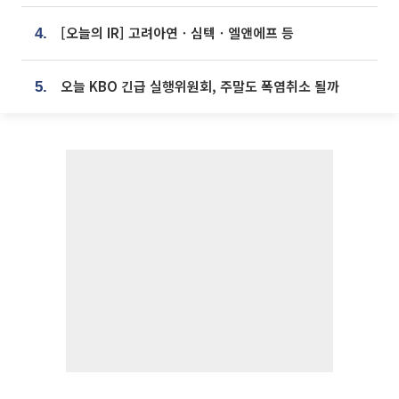
[오늘의 IR] 고려아연ㆍ심텍ㆍ엘앤에프 등
4.
오늘 KBO 긴급 실행위원회, 주말도 폭염취소 될까
5.