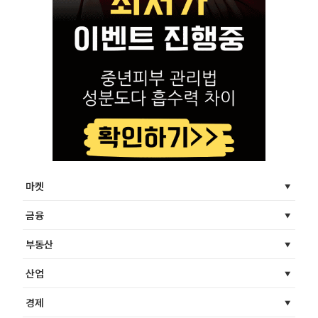
마켓
금융
부동산
산업
경제