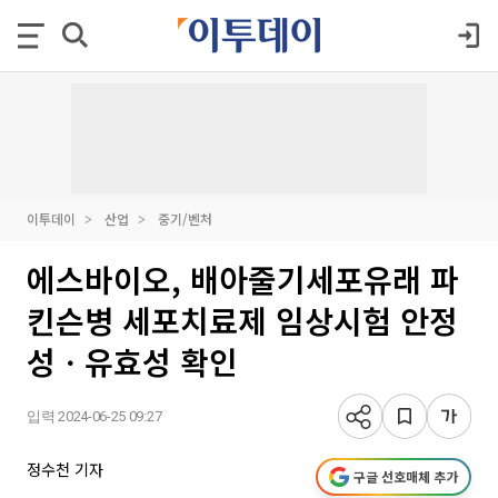
이투데이
산업
중기/벤처
에스바이오, 배아줄기세포유래 파
킨슨병 세포치료제 임상시험 안정
성ㆍ유효성 확인
입력 2024-06-25 09:27
정수천 기자
구글 선호매체 추가