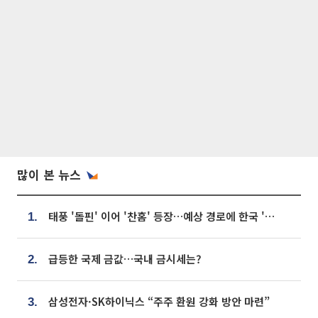
많이 본 뉴스
태풍 '돌핀' 이어 '찬홈' 등장…예상 경로에 한국 '한숨'
1.
급등한 국제 금값…국내 금시세는?
2.
삼성전자·SK하이닉스 “주주 환원 강화 방안 마련”
3.