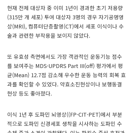
현재 전체 대상자 중 이미 1년이 경과한 초기 저용량
(315만 개 세포) 투여 대상자 3명의 경우 자기공명영
상(MRI), 컴퓨터단층촬영(CT)에서 세포 이식이나 수
술과 관련한 부작용을 보이지 않았다.
또 유효성 측면에서도 가장 객관적인 운동기능 점수
를 보여주는 MDS-UPDRS Part III(off) 평가에서 평
균(Mean) 12.7점 감소해 우수한 운동 능력의 회복 효
과를 확인할 수 있었다. 약효소진현상이나 보행동결
현상 등도 좋아졌다.
이식 1년 후 도파민 뇌영상((FP-CIT-PET)에서 부분
적으로 도파민 신경세포 생착을 시사하는 도파민 수
송체 증가 소견이 관찰됐다. 이는 파킨슨 증상 호전과