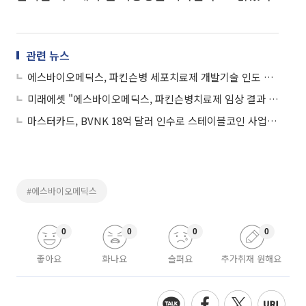
관련 뉴스
에스바이오메딕스, 파킨슨병 세포치료제 개발기술 인도 특허 등록
미래에셋 "에스바이오메딕스, 파킨슨병치료제 임상 결과 기대"
마스터카드, BVNK 18억 달러 인수로 스테이블코인 사업 본격 확장
#에스바이오메딕스
0
0
0
0
좋아요
화나요
슬퍼요
추가취재 원해요