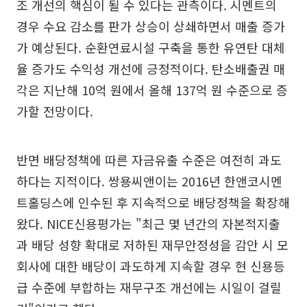
조 개선의 핵심이 될 수 있다는 관측이다. 시멘트의
경우 수요 감소를 판가 상승이 상쇄하면서 매출 증가
가 예상된다. 순환연료시설 구축을 통한 유연탄 대체
율 증가도 수익성 개선에 긍정적이다. 탄소배출권 매
각은 지난해 10억 원에서 올해 137억 원 수준으로 증
가할 전망이다.
반면 배당정책에 따른 자금유출 수준은 여전히 과도
하다는 지적이다. 쌍용씨앤이는 2016년 한앤코시멘
트홀딩스에 인수된 후 지속적으로 배당정책을 확장해
왔다. NICE신용평가는 "최근 몇 년간의 자본적지출
과 배당 성향 확대로 저하된 재무안정성을 감안 시 모
회사에 대한 배당이 과도하게 지속할 경우 현 신용등
급 수준에 부합하는 재무구조 개선에는 시일이 걸릴