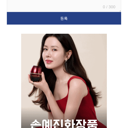
0 / 300