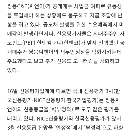
쌍용C&E(씨앤이)가 공개매수 차입금 여파로 유동성
을 투입해야 하는 상황에도 불구하고 자금 조달에 난
항을 겪고 있다. 공모채 발행을 위한 수요예측에서 미
매각이 발생하면서다. 신용평가사들은 최대주주인 사
모펀드(PEF) 한앤컴퍼니(한앤코)가 앞서 진행했던 공
개매수가 쌍용씨앤이의 재무안정성을 악화시키는데
주요했다고 보고 추가 신용도 모니터링을 강화하고
있다.
16일 신용평가업계에 따르면 국내 신용평가 3사(한
국신용평가·NICE신용평가·한국기업평가)는 쌍용씨
앤이의 신용등급을 'A(부정적)'로 모두 같은 평가를
내리고 있다. NICE신용평가와 한국신용평가가 앞서
3월 신용등급 전망을 '안정적'에서 '부정적'으로 하향