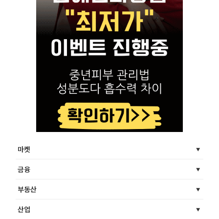
마켓
금융
부동산
산업