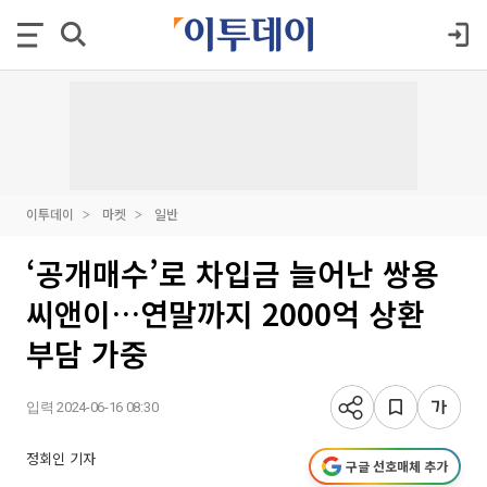
이투데이
마켓
일반
‘공개매수’로 차입금 늘어난 쌍용
씨앤이…연말까지 2000억 상환
부담 가중
입력 2024-06-16 08:30
정회인 기자
구글 선호매체 추가