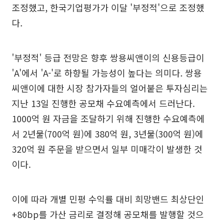
조정했고, 한국기업평가가 이달 '부정적'으로 조정했
다.
'부정적' 등급 전망은 향후 쌍용씨앤이의 신용등급이
'A'에서 'A-'로 하향될 가능성이 높다는 의미다. 쌍용
씨앤이에 대한 시장 참가자들의 얼어붙은 투자심리는
지난 13일 진행한 공모채 수요예측에서 드러난다.
1000억 원 자금을 조달하기 위해 진행한 수요예측에
서 2년물(700억 원)에 380억 원, 3년물(300억 원)에
320억 원 주문을 받으면서 일부 미매각이 발생한 것
이다.
이에 따라 개별 민평 수익률 대비 희망밴드 최상단인
+80bp를 가산 금리로 결정해 공모채를 발행할 것으