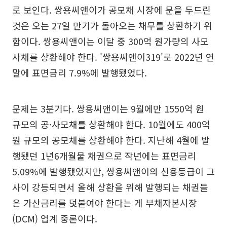
로 보인다. 쌍용씨앤이가 공모채 시장에 문을 두드린
것은 오는 27일 만기가 돌아오는 채무를 상환하기 위
함이다. 쌍용씨앤이는 이달 중 300억 원가량의 사모
사채를 상환해야 한다. '쌍용씨앤이319'로 2022년 연
말에 표면금리 7.9%에 발행됐었다.
문제는 3분기다. 쌍용씨앤이는 9월에만 1550억 원
규모의 공·사모채를 상환해야 한다. 10월에도 400억
원 규모의 공모채를 상환해야 한다. 지난해 4월에 발
행됐던 1년6개월물 채권으로 작년에는 표면금리
5.09%에 발행됐었지만, 쌍용씨앤이의 신용등급이 그
사이 강등되면서 올해 상환을 위해 발행되는 채권들
은 가산금리를 덧붙여야 한다는 게 부채자본시장
(DCM) 업계 중론이다.