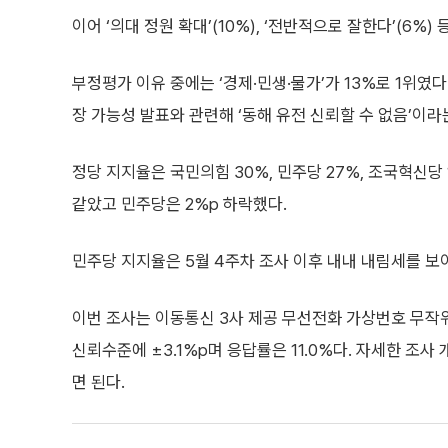
이어 ‘의대 정원 확대’(10%), ‘전반적으로 잘한다’(6%)
부정평가 이유 중에는 ‘경제·민생·물가’가 13%로 1위였
장 가능성 발표와 관련해 ‘동해 유전 신뢰할 수 없음’이라
정당 지지율은 국민의힘 30%, 민주당 27%, 조국혁신당
같았고 민주당은 2%p 하락했다.
민주당 지지율은 5월 4주차 조사 이후 내내 내림세를 보이
이번 조사는 이동통신 3사 제공 무선전화 가상번호 무작
신뢰수준에 ±3.1%p며 응답률은 11.0%다. 자세한 
면 된다.