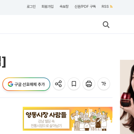
로그인
회원가입
속보창
신문/PDF 구독
RSS
]
구글 선호매체 추가