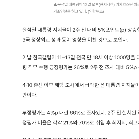
▲윤석열 대통령이 12일 오후(현지시간) 카자흐스탄 아
기조연설을 하고 있다. (연합뉴스)
윤석열 대통령 지지율이 2주 전 대비 5%포인트(p) 상승
3국 정상외교 성과 등이 영향을 미친 것으로 보인다.
이날 한국갤럽이 11~13일 전국 만 18세 이상 1000명을
령 직무 수행 긍정평가는 26%로 2주 전 조사 대비 5%p
4‧10 총선 이후 해당 조사에서 급락한 윤 대통령 지지율이
만이다.
부정평가는 4%p 내린 66%로 조사됐다. 2주 전 실시된
정평가 비율은 각각 21%와 70%로 취임 후 최저치, 최고