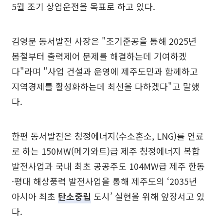
5월 조기 상업운전을 목표로 하고 있다.
김영문 동서발전 사장은 "조기준공을 통해 2025년
봄철부터 출력제어 문제를 해결하는데 기여하겠
다"라며 "사업 건설과 운영에 제주도민과 함께하고
지역경제를 활성화하는데 최선을 다하겠다"고 말했
다.
한편 동서발전은 청정에너지(수소혼소, LNG)를 연료
로 하는 150MW(메가와트)급 제주 청정에너지 복합
발전사업과 국내 최초 공공주도 104MW급 제주 한동
·평대 해상풍력 발전사업을 통해 제주도의 ‘2035년
아시아 최초
탄소중립
도시’ 실현을 위해 앞장서고 있
다.