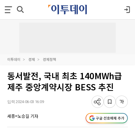
이투데이
경제
경제정책
동서발전, 국내 최초 140MWh급
제주 중앙계약시장 BESS 추진
입력 2024-06-03 16:09
세종=노승길 기자
구글 선호매체 추가