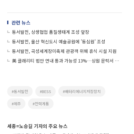
관련 뉴스
동서발전, 상생협업 품질생태계 조성 앞장
동서발전, 울산 혁신도시 예술공원에 '동심원' 조성
동서발전, 곡성세계장미축제 관광객 위해 휴식 시설 지원
美 클래리티 법안 연내 통과 가능성 13%…상원 문턱서 제동
#동서발전
#BESS
#배터리에너지저장장치
#제주
#전력계통
세종=노승길 기자의 주요 뉴스