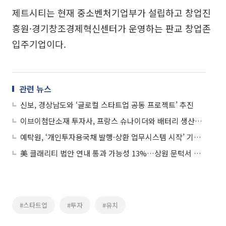
제트시티는 현재 중소벤처기업부가 설립하고 창업진
흥원·경기창조경제혁신센터가 운영하는 판교 창업존
입주기업이다.
관련 뉴스
신보, 경상남도와 ‘글로컬 스타트업 공동 프로젝트’ 추진
이브이첨단소재 투자사, 프랑스 슈나이더와 배터리 생산공정 최적화
예탁원, ‘개인투자용국채 발행·상환 업무시스템 시작’ 기념식 개최
美 클래리티 법안 연내 통과 가능성 13%…상원 문턱서 제동
#스타트업
#투자
#유치