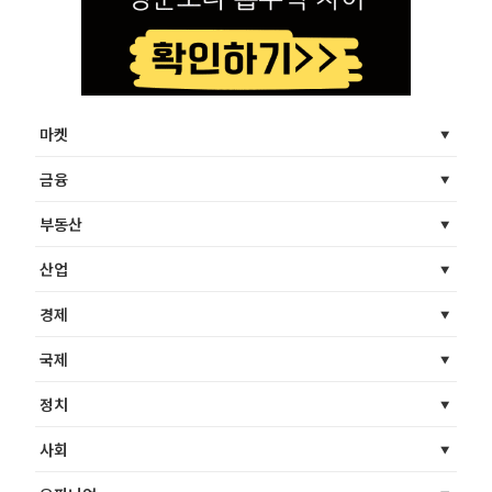
마켓
금융
부동산
산업
경제
국제
정치
사회