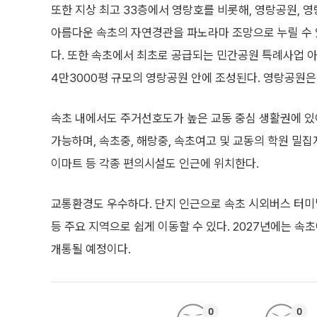
또한 지상 최고 33층에서 영랑호를 비롯해, 영랑공원, 영
아름다운 속초의 자연경관을 파노라마 조망으로 누릴 수
다. 또한 속초에서 최초로 공급되는 민간공원 특례사업 아
4만3000평 규모의 영랑공원 안에 조성된다. 영랑공원은 
속초 내에서도 주거선호도가 높은 교동 중심 생활권에 있
가능하며, 속초중, 해랑중, 속초여고 및 교동의 학원 밀
이마트 등 각종 편의시설도 인근에 위치한다.
교통환경도 우수하다. 단지 인근으로 속초 시외버스 터미널이
등 주요 지역으로 쉽게 이동할 수 있다. 2027년에는 속
개통될 예정이다.
0
0