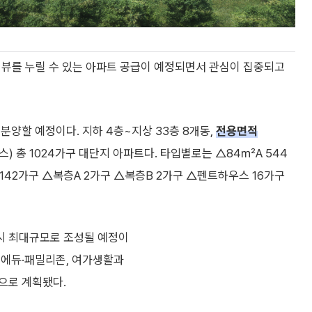
엄 뷰를 누릴 수 있는 아파트 공급이 예정되면서 관심이 집중되고
분양할 예정이다. 지하 4층~지상 33층 8개동,
전용면적
하우스) 총 1024가구 대단지 아파트다. 타입별로는 △84㎡A 544
 142가구 △복층A 2가구 △복층B 2가구 △펜트하우스 16가구
시 최대규모로 조성될 예정이
 에듀·패밀리존, 여가생활과
으로 계획됐다.