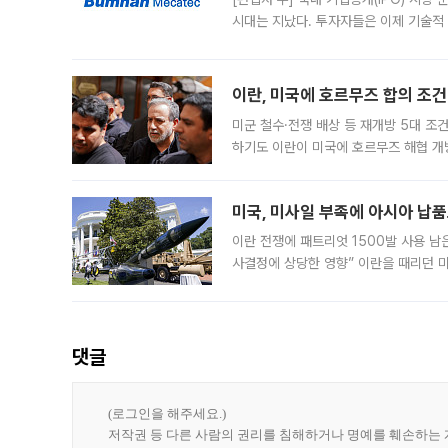
시대는 지났다. 투자자들은 이제 기술적
은 거시경제 불확실성 속에 실적과 성과
이란, 미국에 호르무즈 합의 조건 
미군 철수·전쟁 배상 등 재개방 5대 조건
하기도 이란이 미국에 호르무즈 해협 개
라며 조심스러운 반응을 보였다. 8일(
미국, 미사일 부족에 아시아 납
이란 전쟁에 패트리엇 1500발 사용 남
사결정에 상당한 영향” 이란을 때리던 
급에 문제가 없다고 해명했지만, 아시아
댓글