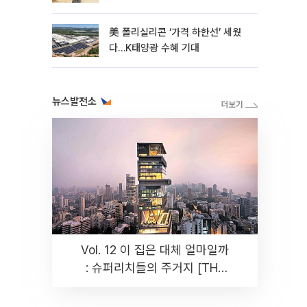
美 폴리실리콘 ‘가격 하한선’ 세웠
다…K태양광 수혜 기대
뉴스발전소
Vol. 12 이 집은 대체 얼마일까
: 슈퍼리치들의 주거지 [THE
RARE]