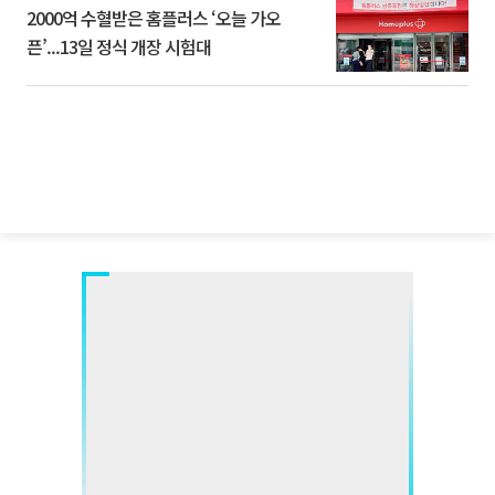
2000억 수혈받은 홈플러스 ‘오늘 가오
픈’...13일 정식 개장 시험대