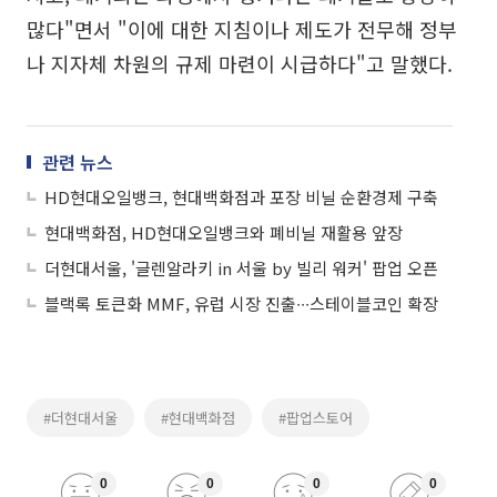
많다"면서 "이에 대한 지침이나 제도가 전무해 정부
나 지자체 차원의 규제 마련이 시급하다"고 말했다.
관련 뉴스
HD현대오일뱅크, 현대백화점과 포장 비닐 순환경제 구축
현대백화점, HD현대오일뱅크와 폐비닐 재활용 앞장
더현대서울, '글렌알라키 in 서울 by 빌리 워커' 팝업 오픈
블랙록 토큰화 MMF, 유럽 시장 진출∙∙∙스테이블코인 확장
#더현대서울
#현대백화점
#팝업스토어
0
0
0
0