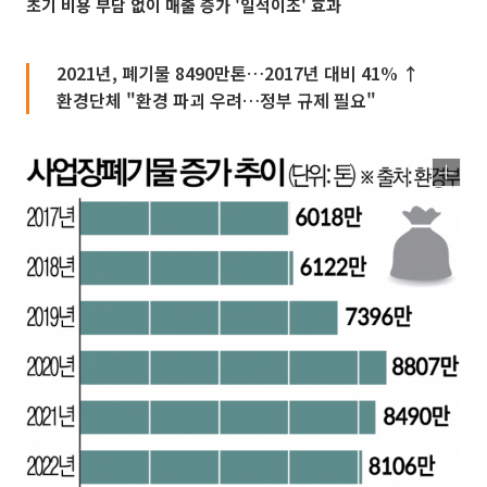
초기 비용 부담 없이 매출 증가 '일석이조' 효과
2021년, 폐기물 8490만톤…2017년 대비 41% ↑
환경단체 "환경 파괴 우려…정부 규제 필요"