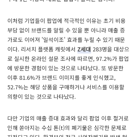
이처럼 기업들이 팝업에 적극적인 이유는 초기 비용
부담 없이 브랜드를 알릴 수 있을 뿐 아니라 매출 증
가로도 이어져 '일석이조' 효과를 누릴 수 있기 때문
이다. 리서치 플랫폼 캐릿에서
Z세대
283명을 대상으
로 실시한 온라인 설문 조사에 따르면, 97.2%가 팝업
에 방문한 경험이 있는 것으로 나타났다. 또 방문한
이후 81.6%가 브랜드 이미지를 좋게 인식했고,
52.7%는 해당 상품을 구매하거나 서비스를 이용할
의향이 있는 것으로 나타났다.
다만 기업의 매출 증대 효과와 달리 팝업 이후 철거로
인해 쏟아지는 수십 톤(t)의 폐기물은 심각한 문제로
지적되고 있다. 환경부의 전국 사업장폐기물 발생 현