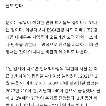
할도 한다.
문제는 팝업이 성행한 만큼 폐기물도 늘어나고 있다
는 점이다. 이렇다보니
ESG
(환경·사회·지배구조) 경
영을 내세우는 기업들이 오프라인 고객 경험과 소비
자 만족을 위한다는 명목으로 환경을 파괴하는 데 앞
장서는 것이 아니냐는 비판의 목소리도 나온다.
1일 업계에 따르면 현대백화점의 '더현대 서울'은 최
근 3년 사이에 팝업을 4배 이상 늘려왔다. 2021년 2
월 문을 연 이후 첫해에 100여 건에 불과했던 팝업은
2022년 210여 건, 지난해 440여 건으로 급증했다. 올
해 1~2월에만 77건이 추가로 진행됐다. 1년 동안 하
루에 1건 이상의 새로운 팝업이 열리는 셈이다.