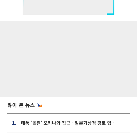
많이 본 뉴스
태풍 '돌핀' 오키나와 접근…일본기상청 경로 업데이트
1.