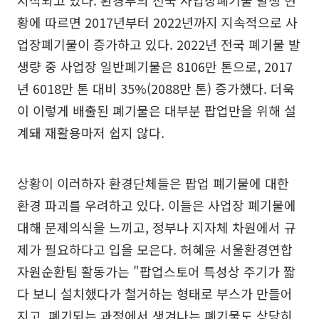
황에 따르면 2017년부터 2022년까지 지속적으로 사
업장폐기물이 증가하고 있다. 2022년 전국 폐기물 발
생량 중 사업장 일반폐기물은 8106만 톤으로, 2017
년 6018만 톤 대비 35%(2088만 톤) 증가했다. 더욱
이 이렇게 배출된 폐기물은 대부분 팝업만을 위해 설
계돼 재활용마저 쉽지 않다.
상황이 이러하자 환경단체들은 팝업 폐기물에 대한
환경 파괴를 우려하고 있다. 이들은 사업장 폐기물에
대해 문제의식을 느끼고, 정부나 지자체 차원에서 규
제가 필요하다고 입을 모은다. 허혜윤 서울환경연합
자원순환팀 활동가는 "팝업스토어 특성상 주기가 짧
다 보니 설치했다가 철거하는 형태로 부스가 만들어
지고, 폐기되는 과정에서 생겨나는 폐기물도 상당히