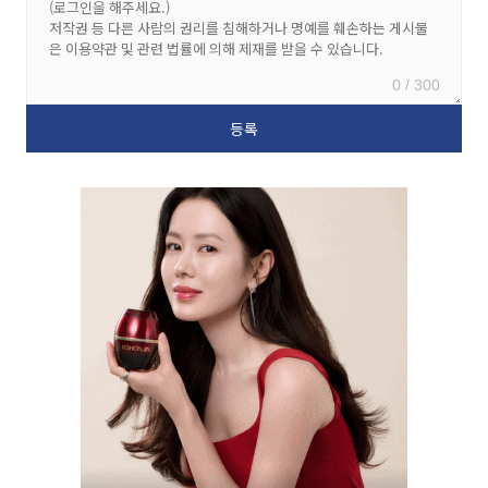
0 / 300