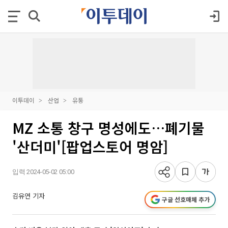
이투데이
산업
유통
MZ 소통 창구 명성에도…폐기물
'산더미'[팝업스토어 명암]
입력 2024-05-02 05:00
김유연 기자
구글 선호매체 추가