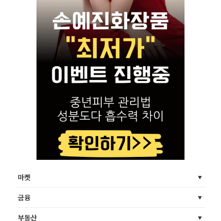
마켓
금융
부동산