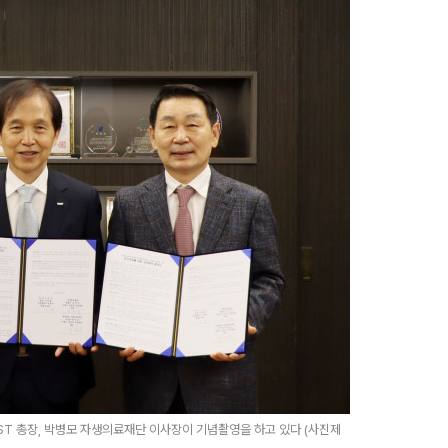
ST 총장, 박병모 자생의료재단 이사장이 기념촬영을 하고 있다 (사진제