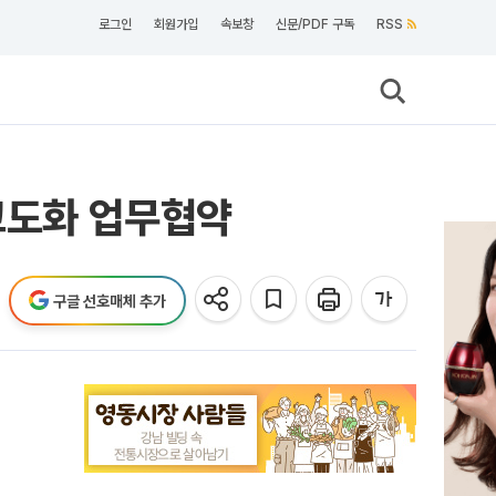
로그인
회원가입
속보창
신문/PDF 구독
RSS
 고도화 업무협약
구글 선호매체 추가