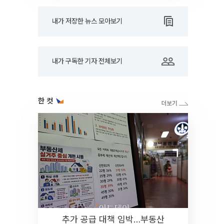
내가 저장한 뉴스 모아보기
내가 구독한 기자 전체보기
한 컷
추가 공급 대책 임박…부동산