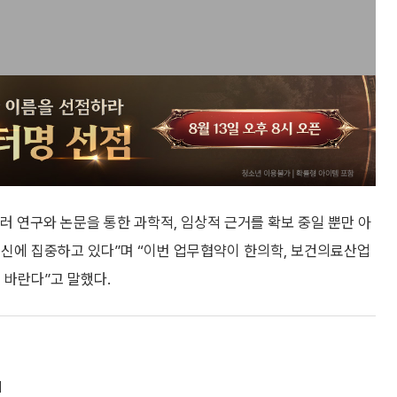
 연구와 논문을 통한 과학적, 임상적 근거를 확보 중일 뿐만 아
혁신에 집중하고 있다”며 “이번 업무협약이 한의학, 보건의료산업
 바란다”고 말했다.
최