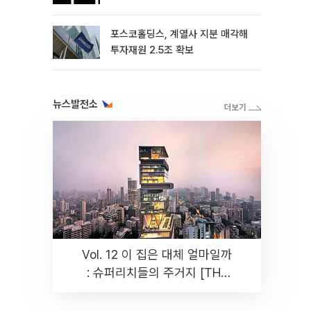
포스코홀딩스, 계열사 지분 매각해
투자재원 2.5조 확보
뉴스발전소
Vol. 12 이 집은 대체 얼마일까
: 슈퍼리치들의 주거지 [THE
RARE]