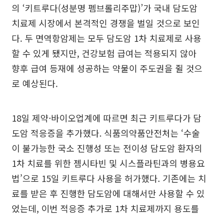
의 ‘키트루다(성분명 펨브롤리주맙)’가 국내 담도암
치료제 시장에서 본격적인 경쟁을 벌일 것으로 보인
다. 두 면역항암제는 모두 담도암 1차 치료제로 사용
할 수 있게 됐지만, 건강보험 급여는 적용되지 않아
향후 급여 등재에 성공하는 약물이 주도권을 쥘 것으
로 예상된다.
18일 제약·바이오업계에 따르면 최근 키트루다가 담
도암 적응증을 추가했다. 식품의약품안전처는 ‘수술
이 불가능한 국소 진행성 또는 전이성 담도암 환자의
1차 치료를 위한 젬시타빈 및 시스플라틴과의 병용요
법’으로 15일 키트루다 사용을 허가했다. 기존에는 치
료를 받은 후 진행한 담도암에 대해서만 사용할 수 있
었는데, 이번 적응증 추가로 1차 치료제까지 용도를