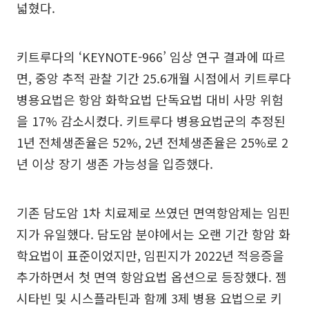
넓혔다.
키트루다의 ‘KEYNOTE-966’ 임상 연구 결과에 따르
면, 중앙 추적 관찰 기간 25.6개월 시점에서 키트루다
병용요법은 항암 화학요법 단독요법 대비 사망 위험
을 17% 감소시켰다. 키트루다 병용요법군의 추정된
1년 전체생존율은 52%, 2년 전체생존율은 25%로 2
년 이상 장기 생존 가능성을 입증했다.
기존 담도암 1차 치료제로 쓰였던 면역항암제는 임핀
지가 유일했다. 담도암 분야에서는 오랜 기간 항암 화
학요법이 표준이었지만, 임핀지가 2022년 적응증을
추가하면서 첫 면역 항암요법 옵션으로 등장했다. 젬
시타빈 및 시스플라틴과 함께 3제 병용 요법으로 키