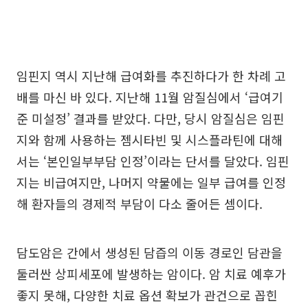
임핀지 역시 지난해 급여화를 추진하다가 한 차례 고
배를 마신 바 있다. 지난해 11월 암질심에서 ‘급여기
준 미설정’ 결과를 받았다. 다만, 당시 암질심은 임핀
지와 함께 사용하는 젬시타빈 및 시스플라틴에 대해
서는 ‘본인일부부담 인정’이라는 단서를 달았다. 임핀
지는 비급여지만, 나머지 약물에는 일부 급여를 인정
해 환자들의 경제적 부담이 다소 줄어든 셈이다.
담도암은 간에서 생성된 담즙의 이동 경로인 담관을
둘러싼 상피세포에 발생하는 암이다. 암 치료 예후가
좋지 못해, 다양한 치료 옵션 확보가 관건으로 꼽힌