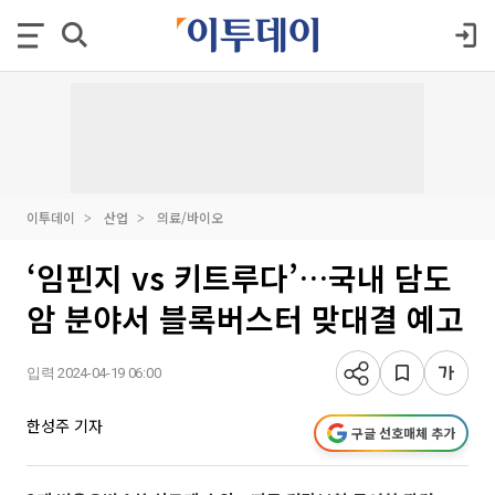
이투데이
산업
의료/바이오
‘임핀지 vs 키트루다’…국내 담도
암 분야서 블록버스터 맞대결 예고
입력 2024-04-19 06:00
한성주 기자
구글 선호매체 추가