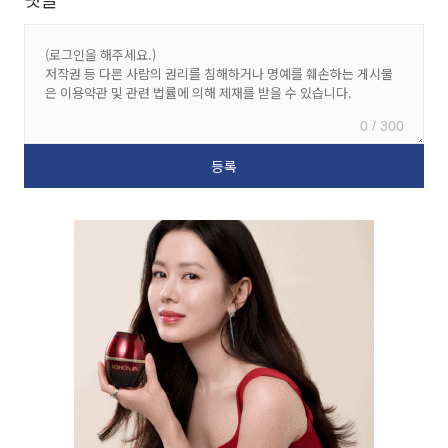
0 / 300