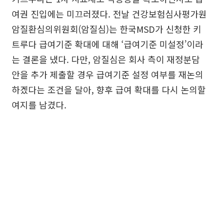
여권 진입에는 미끄러졌다. 전날 건강보험심사평가원
암질환심의위원회(암질심)는 한국MSD가 신청한 키
트루다 급여기준 확대에 대해 ‘급여기준 미설정’이라
는 결론을 냈다. 다만, 암질심은 회사 측이 재정분담
안을 추가 제출할 경우 급여기준 설정 여부를 재논의
하겠다는 조건을 달아, 향후 급여 확대를 다시 논의할
여지를 남겼다.