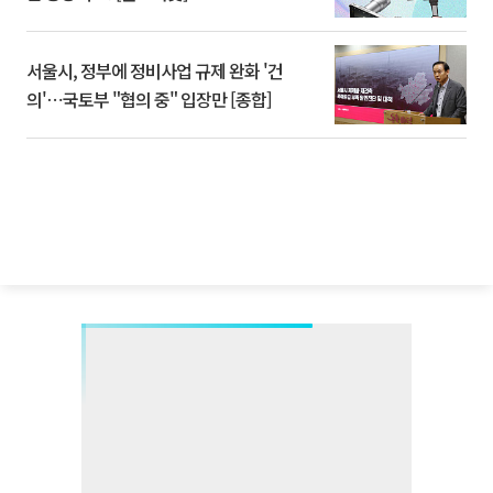
서울시, 정부에 정비사업 규제 완화 '건
의'⋯국토부 "협의 중" 입장만 [종합]