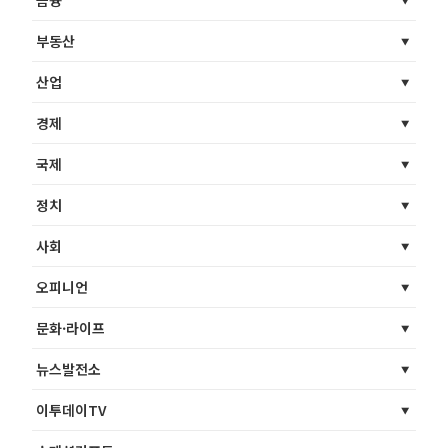
금융
부동산
산업
경제
국제
정치
사회
오피니언
문화·라이프
뉴스발전소
이투데이TV