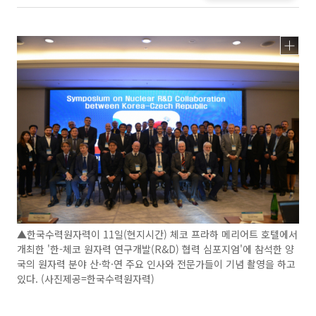
▲한국수력원자력이 11일(현지시간) 체코 프라하 메리어트 호텔에서
개최한 '한-체코 원자력 연구개발(R&D) 협력 심포지엄'에 참석한 양
국의 원자력 분야 산·학·연 주요 인사와 전문가들이 기념 촬영을 하고
있다. (사진제공=한국수력원자력)