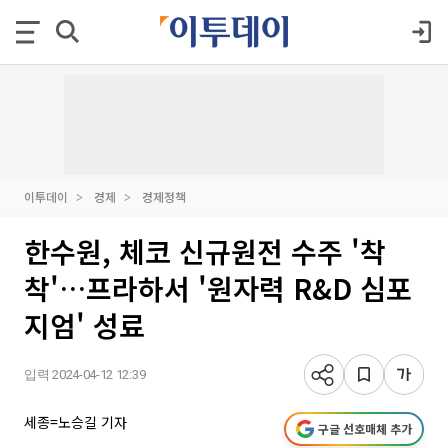
이투데이
경제
경제정책
한수원, 체코 신규원전 수주 '착
착'…프라하서 '원자력 R&D 심포
지엄' 성료
입력 2024-04-12 12:39
세종=노승길 기자
구글 선호매체 추가