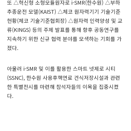
또 △혁신형 소형모듈원자로 i-SMR(한수원) △부하
추종운전 모델(KAIST) △체코 원자력기기 기술기준
현황(체코 기술기준협회장) △원자력 인력양성 및 교
류(KINGS) 등의 주제 발표를 통해 향후 공동연구를
지속하기 위한 신규 협력 분야를 모색하는 기회를 가
졌다.
아울러 i-SMR 및 이를 활용한 스마트 넷제로 시티
(SSNC), 한수원 사용후핵연료 건식저장시설과 관련
한 특별전시를 마련해 참석자들의 이목을 집중시켰
다.