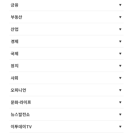
금융
부동산
산업
경제
국제
정치
사회
오피니언
문화·라이프
뉴스발전소
이투데이TV