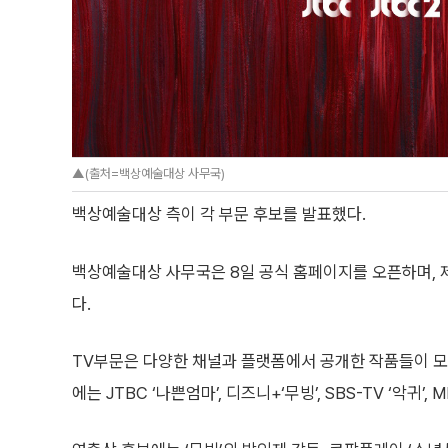
▲(출처=백상예술대상 사무국)
백상예술대상 측이 각 부문 후보를 발표했다.
백상예술대상 사무국은 8일 공식 홈페이지를 오픈하며, 제
다.
TV부문은 다양한 채널과 플랫폼에서 공개한 작품들이 모
에는 JTBC ‘나쁜엄마’, 디즈니+‘무빙’, SBS-TV ‘악귀’,