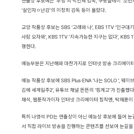
연출상 후보에는 ‘무빙’의 박인제 감독, 쿠팡플레이 ‘소년
‘살인자ㅇ난감’의 이창희 감독 등이 올랐다.
교양 작품상 후보는 SBS ‘고래와 나’, EBS 1TV ‘인구대기
사람 오자와’, KBS 1TV ‘지속가능한 지구는 없다’, KBS 1
쟁한다.
예능부분은 지난해와 마찬가지로 인터넷 방송 크리에이터,
예능 작품상 후보에 SBS Plus·ENA ‘나는 SOLO ’, 웨
김에 세계일주2’, 유튜브 채널 뜬뜬의 ‘핑계고’가 진출했다
재석, 웹툰작가이자 인터넷 크리에이터 침착맨, 탁재훈이 
특히 나영석 PD는 연출상이 아닌 예능상 후보에 들어 눈
서 직접 라이브 방송을 진행하는 콘텐츠를 선보여 눈길을