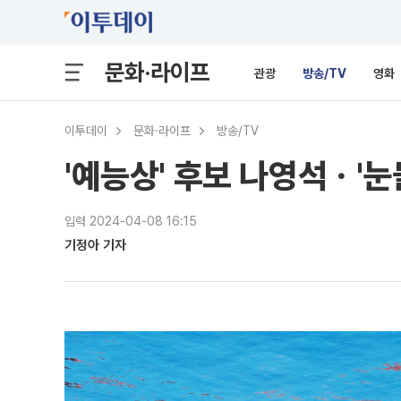
문화·라이프
관광
방송/TV
영화
이투데이
문화·라이프
방송/TV
'예능상' 후보 나영석ㆍ'
입력 2024-04-08 16:15
기정아 기자