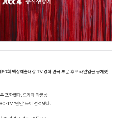
60회 백상예술대상 TV·영화·연극 부문 후보 라인업을 공개했
두 포함됐다. 드라마 작품상
 MBC-TV ‘연인’ 등이 선정됐다.