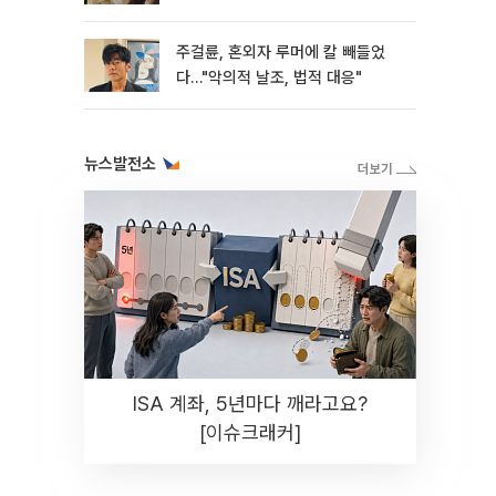
주걸륜, 혼외자 루머에 칼 빼들었
다…"악의적 날조, 법적 대응"
뉴스발전소
ISA 계좌, 5년마다 깨라고요?
[이슈크래커]