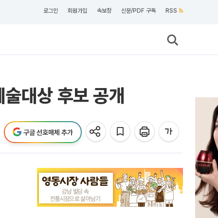
로그인
회원가입
속보창
신문/PDF 구독
RSS
예술대상 후보 공개
구글 선호매체 추가