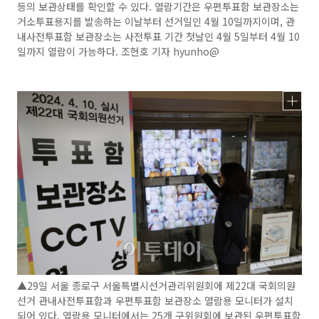
등의 보관상태를 확인할 수 있다. 열람기간은 우편투표함 보관장소는
거소투표용지를 발송하는 이날부터 선거일인 4월 10일까지이며, 관
내사전투표함 보관장소는 사전투표 기간 첫날인 4월 5일부터 4월 10
일까지 열람이 가능하다. 조현호 기자 hyunho@
▲29일 서울 종로구 서울특별시선거관리위원회에 제22대 국회의원
선거 관내사전투표함과 우편투표함 보관장소 열람용 모니터가 설치
되어 있다. 열람용 모니터에서는 25개 구위원회에 보관된 우편투표함