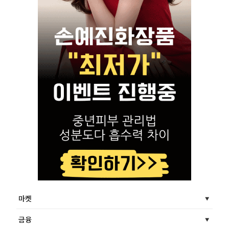
마켓
금융