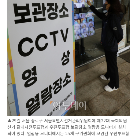
▲29일 서울 종로구 서울특별시선거관리위원회에 제22대 국회의원
선거 관내사전투표함과 우편투표함 보관장소 열람용 모니터가 설치
되어 있다. 열람용 모니터에서는 25개 구위원회에 보관된 우편투표함