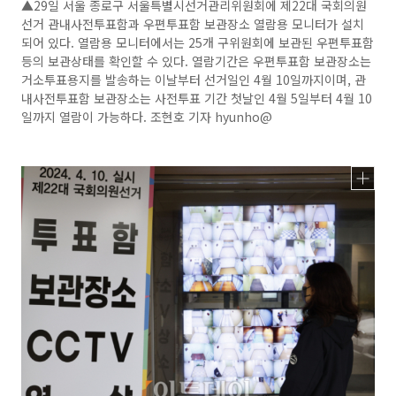
▲29일 서울 종로구 서울특별시선거관리위원회에 제22대 국회의원
선거 관내사전투표함과 우편투표함 보관장소 열람용 모니터가 설치
되어 있다. 열람용 모니터에서는 25개 구위원회에 보관된 우편투표함
등의 보관상태를 확인할 수 있다. 열람기간은 우편투표함 보관장소는
거소투표용지를 발송하는 이날부터 선거일인 4월 10일까지이며, 관
내사전투표함 보관장소는 사전투표 기간 첫날인 4월 5일부터 4월 10
일까지 열람이 가능하다. 조현호 기자 hyunho@