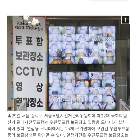
▲29일 서울 종로구 서울특별시선거관리위원회에 제22대 국회의원
선거 관내사전투표함과 우편투표함 보관장소 열람용 모니터가 설치
되어 있다. 열람용 모니터에서는 25개 구위원회에 보관된 우편투표함
등의 보관상태를 확인할 수 있다. 열람기간은 우편투표함 보관장소는