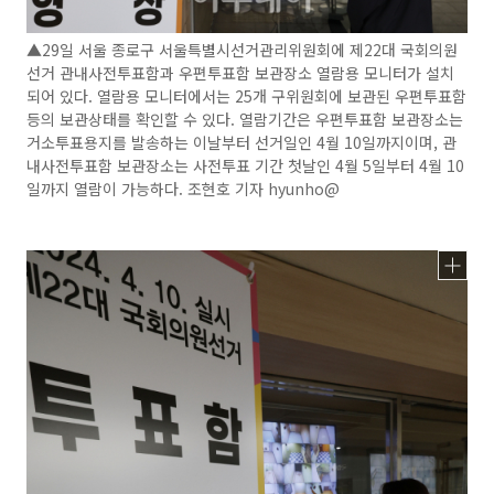
▲29일 서울 종로구 서울특별시선거관리위원회에 제22대 국회의원
선거 관내사전투표함과 우편투표함 보관장소 열람용 모니터가 설치
되어 있다. 열람용 모니터에서는 25개 구위원회에 보관된 우편투표함
등의 보관상태를 확인할 수 있다. 열람기간은 우편투표함 보관장소는
거소투표용지를 발송하는 이날부터 선거일인 4월 10일까지이며, 관
내사전투표함 보관장소는 사전투표 기간 첫날인 4월 5일부터 4월 10
일까지 열람이 가능하다. 조현호 기자 hyunho@