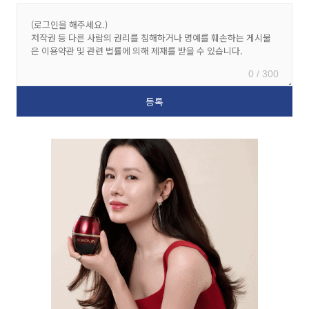
0 / 300