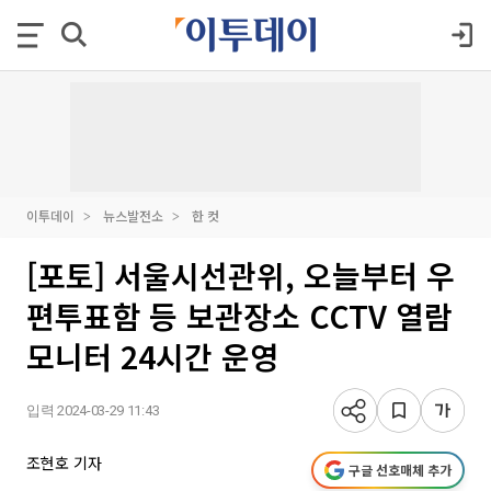
이투데이
뉴스발전소
한 컷
[포토] 서울시선관위, 오늘부터 우
편투표함 등 보관장소 CCTV 열람
모니터 24시간 운영
입력 2024-03-29 11:43
조현호 기자
구글 선호매체 추가