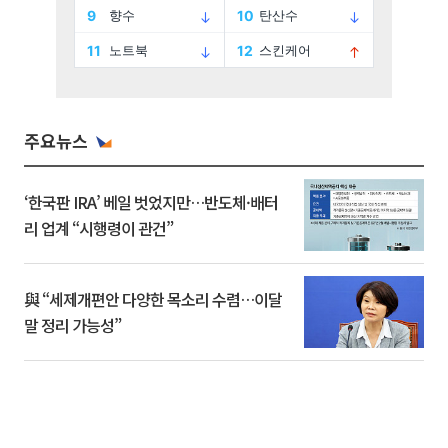
주요뉴스
‘한국판 IRA’ 베일 벗었지만…반도체·배터
리 업계 “시행령이 관건”
與 “세제개편안 다양한 목소리 수렴…이달
말 정리 가능성”