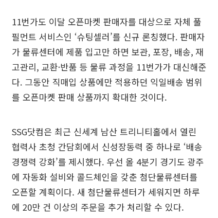
11번가도 이달 오픈마켓 판매자를 대상으로 자체 풀
필먼트 서비스인 ‘슈팅셀러’를 신규 론칭했다. 판매자
가 물류센터에 제품 입고만 하면 보관, 포장, 배송, 재
고관리, 교환·반품 등 물류 과정을 11번가가 대신해준
다. 그동안 직매입 상품에만 적용하던 익일배송 범위
를 오픈마켓 판매 상품까지 확대한 것이다.
SSG닷컴은 최근 신세계 남산 트리니티홀에서 열린
협력사 초청 간담회에서 신성장동력 중 하나로 ‘배송
경쟁력 강화’를 제시했다. 우선 올 4분기 경기도 광주
에 자동화 설비와 콜드체인을 갖춘 첨단물류센터를
오픈할 계획이다. 새 첨단물류센터가 세워지면 하루
에 20만 건 이상의 주문을 추가 처리할 수 있다.