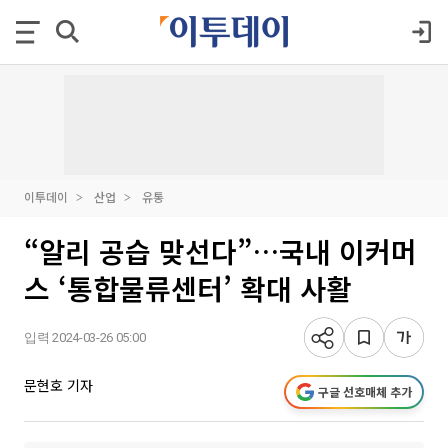
이투데이
산업
유통
“알리 공습 맞선다”…국내 이커머
스 ‘통합물류센터’ 확대 사활
입력 2024-03-26 05:00
문현호 기자
구글 선호매체 추가