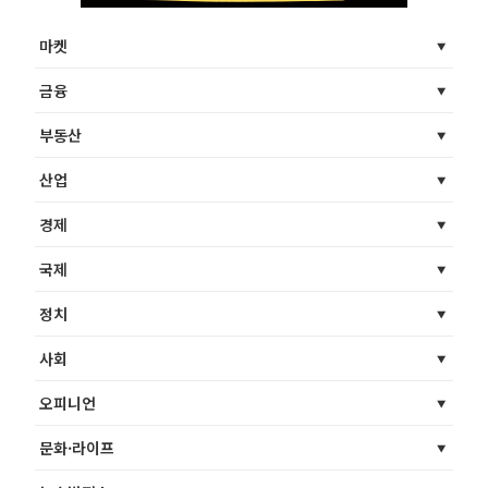
마켓
금융
부동산
산업
경제
국제
정치
사회
오피니언
문화·라이프