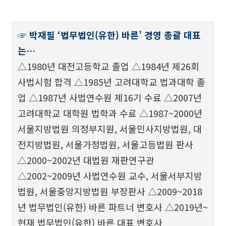
☞ 박재필 ‘법무법인(유한) 바른’ 경영 총괄 대표
는…
△1980년 대전고등학교 졸업 △1984년 제26회
사법시험 합격 △1985년 고려대학교 법과대학 졸
업 △1987년 사법연수원 제16기 수료 △2007년
고려대학교 대학원 법학과 수료 △1987~2000년
서울지방법원 의정부지원, 서울민사지방법원, 대
전지방법원, 서울가정법원, 서울고등법원 판사
△2000~2002년 대법원 재판연구관
△2002~2009년 사법연수원 교수, 서울서부지방
법원, 서울중앙지방법원 부장판사 △2009~2018
년 법무법인(유한) 바른 파트너 변호사 △2019년~
현재 법무법인(유한) 바른 대표 변호사