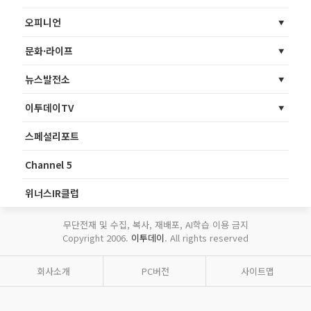
오피니언
문화·라이프
뉴스발전소
이투데이TV
스페셜리포트
Channel 5
위너스IR클럽
무단전재 및 수집, 복사, 재배포, AI학습 이용 금지
Copyright 2006.
이투데이
. All rights reserved
회사소개
PC버전
사이트맵