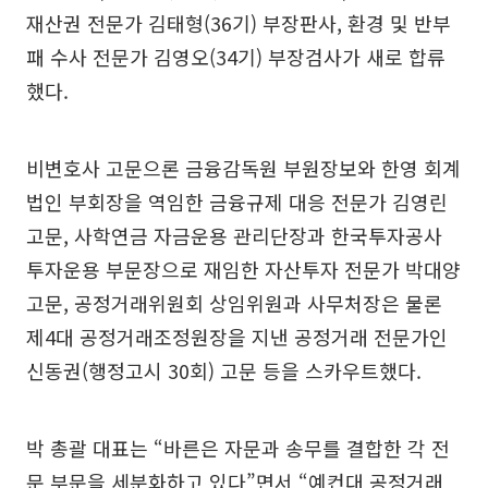
재산권 전문가 김태형(36기) 부장판사, 환경 및 반부
패 수사 전문가 김영오(34기) 부장검사가 새로 합류
했다.
비변호사 고문으론 금융감독원 부원장보와 한영 회계
법인 부회장을 역임한 금융규제 대응 전문가 김영린
고문, 사학연금 자금운용 관리단장과 한국투자공사
투자운용 부문장으로 재임한 자산투자 전문가 박대양
고문, 공정거래위원회 상임위원과 사무처장은 물론
제4대 공정거래조정원장을 지낸 공정거래 전문가인
신동권(행정고시 30회) 고문 등을 스카우트했다.
박 총괄 대표는 “바른은 자문과 송무를 결합한 각 전
문 부문을 세분화하고 있다”면서 “예컨대 공정거래