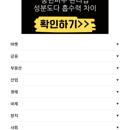
마켓
금융
부동산
산업
경제
국제
정치
사회