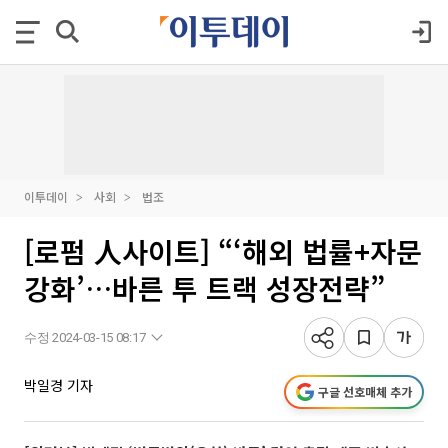
이투데이
사회
법조
[로펌 人사이트] “‘해외 법률+자문
강화’…바른 투 트랙 성장전략”
수정 2024-03-15 08:17
박일경 기자
구글 선호매체 추가