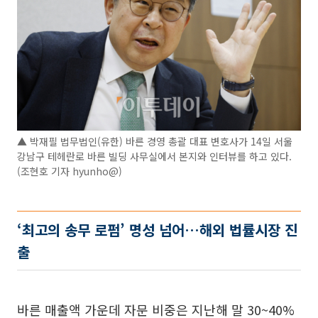
▲ 박재필 법무법인(유한) 바른 경영 총괄 대표 변호사가 14일 서울
강남구 테헤란로 바른 빌딩 사무실에서 본지와 인터뷰를 하고 있다.
(조현호 기자 hyunho@)
‘최고의 송무 로펌’ 명성 넘어…해외 법률시장 진
출
바른 매출액 가운데 자문 비중은 지난해 말 30~40%