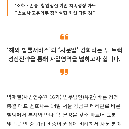
‘조화‧존중’ 창업정신 기반 지속성장 가도
“변호사 고유의무 정의실현 최선 다할 것”
‘해외 법률서비스’와 ‘자문업’ 강화라는 투 트랙
성장전략을 통해 사업영역을 넓히고자 합니다.
박재필(사법연수원 16기) 법무법인(유한) 바른 경영
총괄 대표 변호사는 14일 서울 강남구 테헤란로 바른
빌딩에서 본지와 만나 “전문성을 갖춘 파트너 그룹
및 의뢰인 중 기업 비중이 커짐에 비례해서 자문 분야