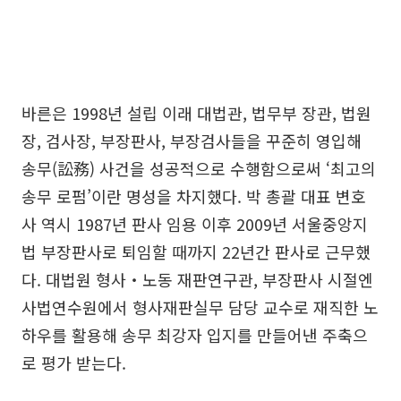
바른은 1998년 설립 이래 대법관, 법무부 장관, 법원
장, 검사장, 부장판사, 부장검사들을 꾸준히 영입해
송무(訟務) 사건을 성공적으로 수행함으로써 ‘최고의
송무 로펌’이란 명성을 차지했다. 박 총괄 대표 변호
사 역시 1987년 판사 임용 이후 2009년 서울중앙지
법 부장판사로 퇴임할 때까지 22년간 판사로 근무했
다. 대법원 형사‧노동 재판연구관, 부장판사 시절엔
사법연수원에서 형사재판실무 담당 교수로 재직한 노
하우를 활용해 송무 최강자 입지를 만들어낸 주축으
로 평가 받는다.