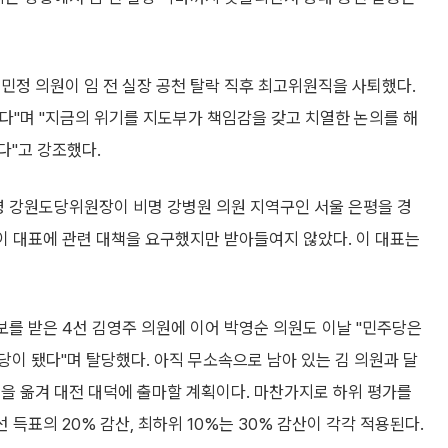
민정 의원이 임 전 실장 공천 탈락 직후 최고위원직을 사퇴했다.
다"며 "지금의 위기를 지도부가 책임감을 갖고 치열한 논의를 해
다"고 강조했다.
영 강원도당위원장이 비명 강병원 의원 지역구인 서울 은평을 경
 이 대표에 관련 대책을 요구했지만 받아들여지 않았다. 이 대표는
보를 받은 4선 김영주 의원에 이어 박영순 의원도 이날 "민주당은
당이 됐다"며 탈당했다. 아직 무소속으로 남아 있는 김 의원과 달
을 옮겨 대전 대덕에 출마할 계획이다. 마찬가지로 하위 평가를
 득표의 20% 감산, 최하위 10%는 30% 감산이 각각 적용된다.