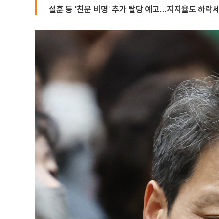
설훈 등 '친문 비명' 추가 탈당 예고…지지율도 하락