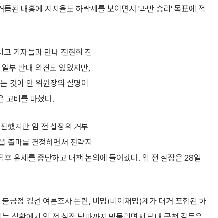
거듭된 내홍에 지지율도 하락세를 보이면서 '과반 승리' 목표에 적
치고 기자들과 만나 전현희 전
일부 반대 의견도 있었지만,
다는 것이 안 위원장의 설명이
은 고배를 마셨다.
타진했지만 임 전 실장의 거부
초을 출마를 결정하면서 전략지
직후 유세를 중단하고 대책 논의에 들어갔다. 임 전 실장은 28일
.
 불공정 경선 여론조사 논란, 비명(비이재명)계가 대거 포함된 하
지는 상황에서 임 전 실장 낙마까지 맞물리면서 당내 공천 갈등은