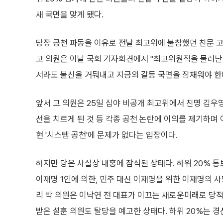
새 국면을 맞게 됐다.
당장 공천 파동을 이유로 전날 최고위에 불참했던 친문 고
고 의원은 이날 국회 기자회견에서 "최고위원직을 물러난
서라도 불신을 거둬내고 지금의 갈등 국면을 잠재워야 한
앞서 고 의원은 25일 심야 비공개 최고위에서 친명 김우
선을 치르게 된 것 등 각종 공천 논란에 이의를 제기하며
현 '시스템 공천'에 문제가 없다는 입장이다.
하지만 당은 사실상 내홍에 잠식된 상태다. 하위 20% 통
이재명 1인에 의한, 민주 대신 이재명을 위한 이재명의 사
리 박 의원은 이낙연 전 대표가 이끄는 새로운미래로 당적
받은 설훈 의원도 탈당을 예고한 상태다. 하위 20%는 경선