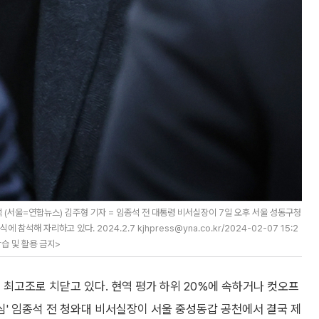
 (서울=연합뉴스) 김주형 기자 = 임종석 전 대통령 비서실장이 7일 오후 서울 성동구청
해 자리하고 있다. 2024.2.7 kjhpress@yna.co.kr/2024-02-07 15:2
학습 및 활용 금지>
 최고조로 치닫고 있다. 현역 평가 하위 20%에 속하거나 컷오프
핵심' 임종석 전 청와대 비서실장이 서울 중성동갑 공천에서 결국 제