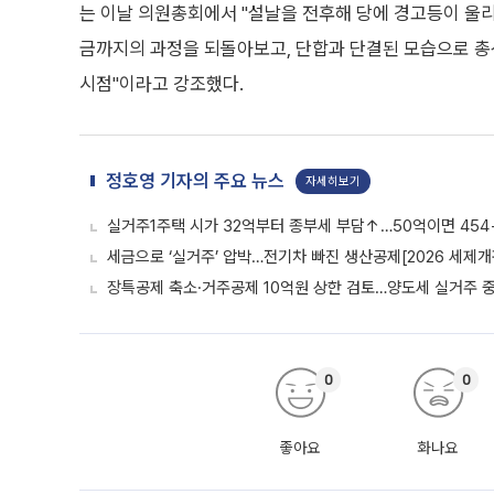
는 이날 의원총회에서 "설날을 전후해 당에 경고등이 울리고
금까지의 과정을 되돌아보고, 단합과 단결된 모습으로 총선
시점"이라고 강조했다.
정호영 기자의 주요 뉴스
자세히보기
실거주1주택 시가 32억부터 종부세 부담↑…50억이면 454
세금으로 ‘실거주’ 압박…전기차 빠진 생산공제[2026 세제개
장특공제 축소·거주공제 10억원 상한 검토…양도세 실거주 
0
0
좋아요
화나요