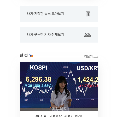
내가 저장한 뉴스 모아보기
내가 구독한 기자 전체보기
한 컷