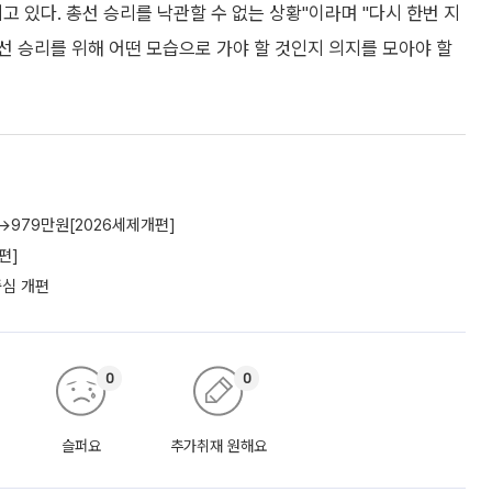
 있다. 총선 승리를 낙관할 수 없는 상황"이라며 "다시 한번 지
 승리를 위해 어떤 모습으로 가야 할 것인지 의지를 모아야 할
→979만원[2026세제개편]
편]
중심 개편
0
0
슬퍼요
추가취재 원해요