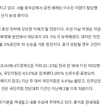
지고 있다. 서울 동작갑에서 공천 배제된 이수진 의원이 탈당했
 단식 농성 중이다.
 총선 전략에 상당한 악재가 될 전망이다. 우선 이날 박영순 의원
 확정돼 본선에서 여당과의 3자 구도가 유력해졌다. 대덕은 직전
 3%포인트 차 신승을 거둔 접전지다. 표가 양분될 경우 고전이
사(에너지경제신문 의뢰·22~23일 전국 만 18세 이상 1002명
%, 국민의힘은 43.5%로 집계됐다.(95% 신뢰수준·표본오차
이지 참조) 지난 주 대비 국민의힘은 4.4%p 올랐고, 민주당은
한 것은 국민의힘 전당대회 기간인 지난해 2월 이후 처음이다.
 위기론을 꺼내들고 내홍 수습에 주력하고 있다. 홍익표 원내대표