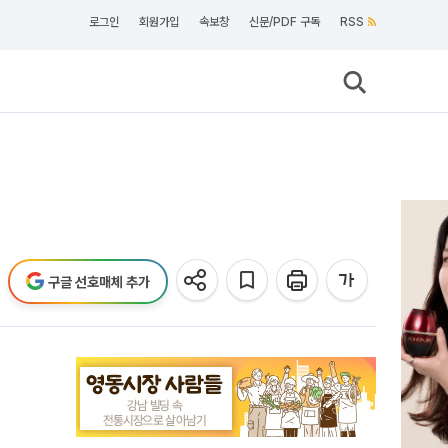
로그인
회원가입
속보창
신문/PDF 구독
RSS
구글 선호매체 추가