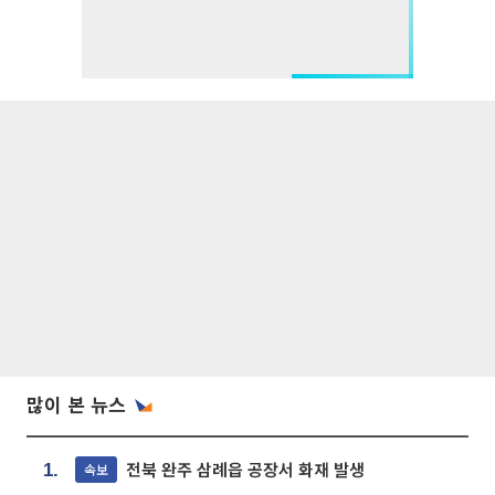
많이 본 뉴스
전북 완주 삼례읍 공장서 화재 발생
속보
1.