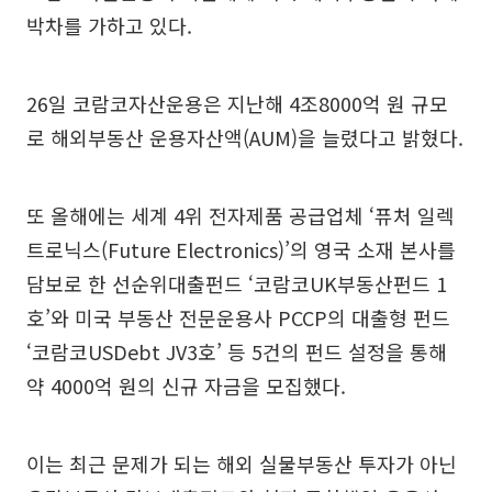
박차를 가하고 있다.
26일 코람코자산운용은 지난해 4조8000억 원 규모
로 해외부동산 운용자산액(AUM)을 늘렸다고 밝혔다.
또 올해에는 세계 4위 전자제품 공급업체 ‘퓨처 일렉
트로닉스(Future Electronics)’의 영국 소재 본사를
담보로 한 선순위대출펀드 ‘코람코UK부동산펀드 1
호’와 미국 부동산 전문운용사 PCCP의 대출형 펀드
‘코람코USDebt JV3호’ 등 5건의 펀드 설정을 통해
약 4000억 원의 신규 자금을 모집했다.
이는 최근 문제가 되는 해외 실물부동산 투자가 아닌