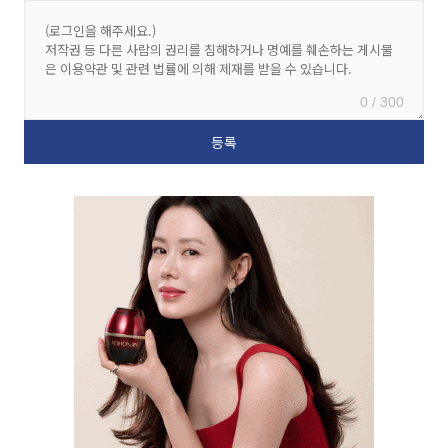
0 / 300