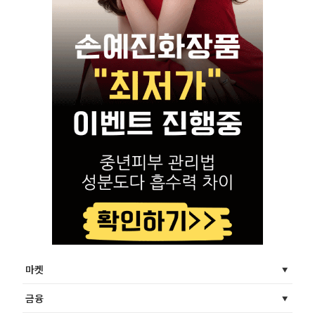
마켓
금융