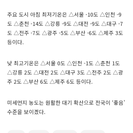
주요 도시 아침 최저기온은 △서울 -10도 △인천 -9
도 △춘천 -14도 △강릉 -9도 △대전 -9도 △대구 -7
도 △전주 -7도 △광주 -5도 △부산 -6도 △제주 3도
등이다.
낮 최고기온은 △서울 0도 △인천 -1도 △춘천 1도
△강릉 2도 △대전 2도 △대구 3도 △전주 2도 △광
주 2도 △부산 6도 △제주 6도 등이다.
미세먼지 농도는 원활한 대기 확산으로 전국이 ‘좋음’
수준을 보이겠다.