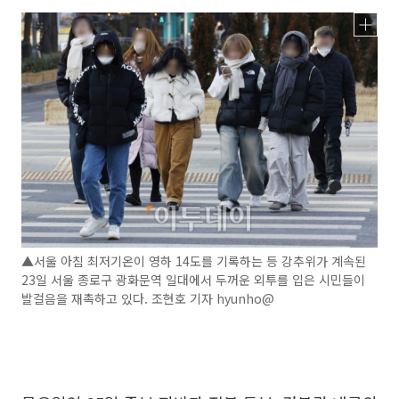
▲서울 아침 최저기온이 영하 14도를 기록하는 등 강추위가 계속된
23일 서울 종로구 광화문역 일대에서 두꺼운 외투를 입은 시민들이
발걸음을 재촉하고 있다. 조현호 기자 hyunho@