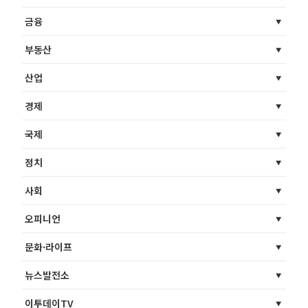
금융
부동산
산업
경제
국제
정치
사회
오피니언
문화·라이프
뉴스발전소
이투데이TV