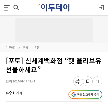
이투데이
산업
유통
[포토] 신세계백화점 “햇 올리브유
선물하세요”
입력 2024-01-17 13:41
유승호 기자
구글 선호매체 추가