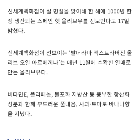
신세계백화점이 설 명절을 맞이해 한 해에 1000병 한
정 생산되는 스페인 햇 올리브유를 선보인다고 17일
밝혔다.
신세계백화점이 선보이는 ‘발더라마 엑스트라버진 올
리브 오일 아르베끼나’는 매년 11월에 수확한 열매로
만든 올리브유다.
비타민E, 폴리페놀, 불포화 지방산 등 풍부한 항산화
성분과 함께 부드러운 풀내음, 사과·토마토·바나나향
을 지녔다.