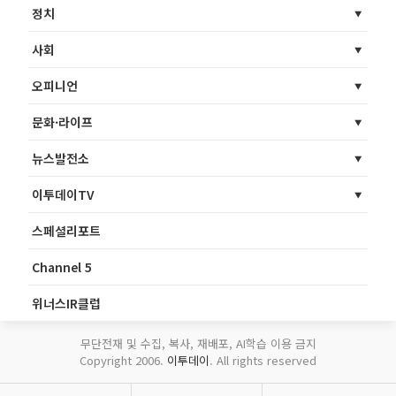
정치
사회
오피니언
문화·라이프
뉴스발전소
이투데이TV
스페셜리포트
Channel 5
위너스IR클럽
무단전재 및 수집, 복사, 재배포, AI학습 이용 금지
Copyright 2006.
이투데이
. All rights reserved