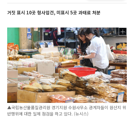
거짓 표시 10곳 형사입건, 미표시 5곳 과태료 처분
▲국립농산물품질관리원 경기지원 수원사무소 관계자들이 원산지 위
반행위에 대한 일제 점검을 하고 있다. (뉴시스)