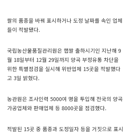
쌀의 품종을 바꿔 표시하거나 도정 날짜를 속인 업체
들이 적발됐다.
국립농산물품질관리원은 햅쌀 출하시기인 지난해 9
월 18일부터 12월 29일까지 양곡 부정유통 차단을
위한 특별점검을 실시해 위반업체 15곳을 적발했다
고 3일 밝혔다.
농관원은 조사인력 5000여 명을 투입해 전국의 양곡
가공업체와 판매업체 등 8000곳을 점검했다.
적발된 15곳 중 품종과 도정일자 등을 거짓으로 표시