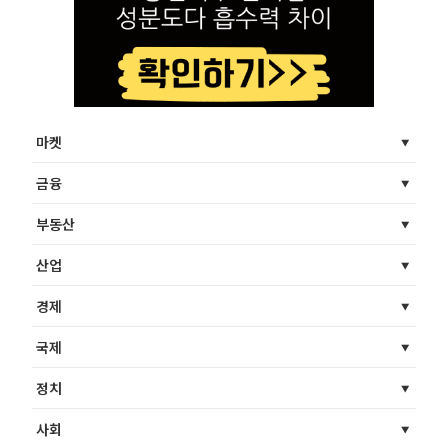
마켓
금융
부동산
산업
경제
국제
정치
사회