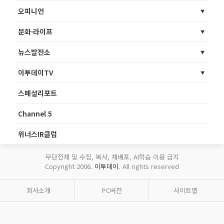
오피니언
문화·라이프
뉴스발전소
이투데이TV
스페셜리포트
Channel 5
위너스IR클럽
무단전재 및 수집, 복사, 재배포, AI학습 이용 금지
Copyright 2006.
이투데이
. All rights reserved
회사소개
PC버전
사이트맵