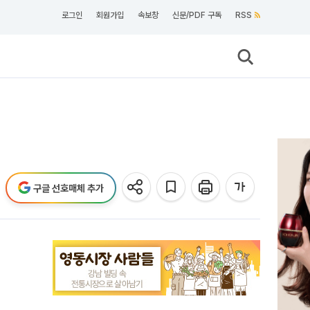
로그인
회원가입
속보창
신문/PDF 구독
RSS
구글 선호매체 추가