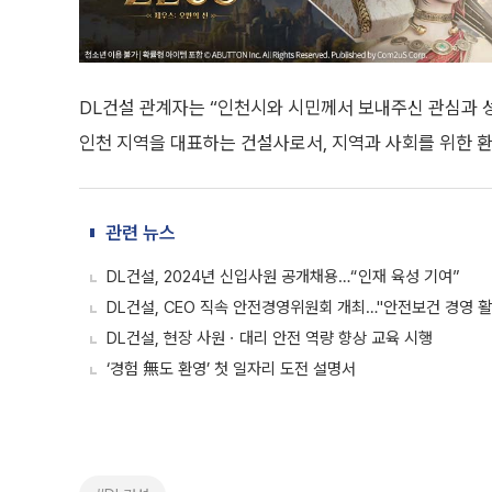
DL건설 관계자는 “인천시와 시민께서 보내주신 관심과 
인천 지역을 대표하는 건설사로서, 지역과 사회를 위한 
관련 뉴스
DL건설, 2024년 신입사원 공개채용…“인재 육성 기여”
DL건설, CEO 직속 안전경영위원회 개최…"안전보건 경영 활
DL건설, 현장 사원ㆍ대리 안전 역량 향상 교육 시행
‘경험 無도 환영’ 첫 일자리 도전 설명서