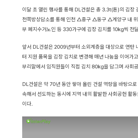
이달 초 열린 행사를 통해 DL건설은 총 3.3t(톤)의 김장
천쪽방상담소를 통해 인천 △중구 △동구 △계양구 내 위치
부 폐지수거노인 등 330가구에 김장 김치를 10kg씩 전
앞서 DL건설은 2009년부터 소외계층을 대상으로 연탄 
터 지원 품목을 김장 김치로 변경해 매년 나눔을 이어가고
부리말에서 임직원들이 직접 김치 80kg을 담그며 사회
DL건설은 약 70년 동안 쌓아 올린 건설 역량을 바탕으로
속해서 선도하는 동시에 지역 내의 활발한 사회공헌 활동
이다.