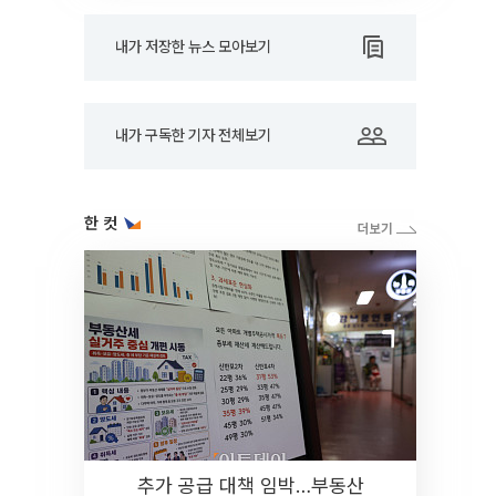
내가 저장한 뉴스 모아보기
내가 구독한 기자 전체보기
한 컷
추가 공급 대책 임박…부동산