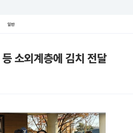
일반
촌 등 소외계층에 김치 전달